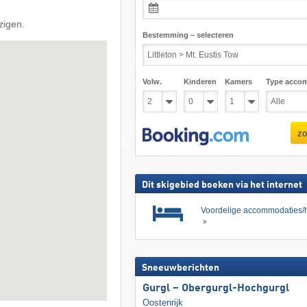
zigen.
Bestemming – selecteren
Volw.
Kinderen
Kamers
Type acco
zo
Dit skigebied boeken via het internet
Voordelige accommodaties/h
Sneeuwberichten
Gurgl – Obergurgl-Hochgurgl
Oostenrijk