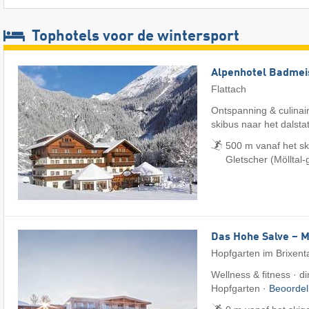
Tophotels voor de wintersport
Alpenhotel Badmei
Flattach
Ontspanning & culinair
skibus naar het dalsta
500 m vanaf het sk
Gletscher (Mölltal-g
Das Hohe Salve – 
Hopfgarten im Brixent
Wellness & fitness · di
Hopfgarten ·
Beoorde