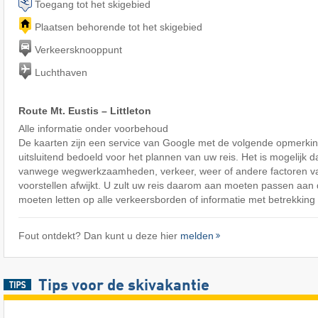
Toegang tot het skigebied
Plaatsen behorende tot het skigebied
Verkeersknooppunt
Luchthaven
Route Mt. Eustis – Littleton
Alle informatie onder voorbehoud
De kaarten zijn een service van Google met de volgende opmerking
uitsluitend bedoeld voor het plannen van uw reis. Het is mogelijk d
vanwege wegwerkzaamheden, verkeer, weer of andere factoren v
voorstellen afwijkt. U zult uw reis daarom aan moeten passen aa
moeten letten op alle verkeersborden of informatie met betrekking 
Fout ontdekt? Dan kunt u deze hier
melden
Tips voor de skivakantie