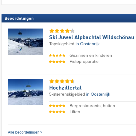
Beoordelingen
Ski Juwel Alpbachtal Wildschönau
Topskigebied
in Oostenrijk
Gezinnen en kinderen
Pistepreparatie
Hochzillertal
5-sterrenskigebied
in Oostenrijk
Bergrestaurants, hutten
Liften
Alle beoordelingen