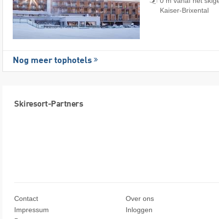
0 m vanaf het skig
Kaiser-Brixental
Nog meer tophotels
Skiresort-Partners
Contact
Over ons
Impressum
Inloggen