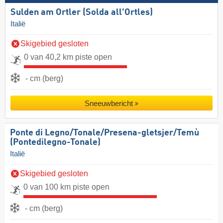
Sulden am Ortler (Solda all'Ortles)
Italië
Skigebied gesloten
0 van 40,2 km piste open
- cm (berg)
Sneeuwbericht
Ponte di Legno/​​Tonale/​​Presena-gletsjer/​​Temù
(Pontedilegno-Tonale)
Italië
Skigebied gesloten
0 van 100 km piste open
- cm (berg)