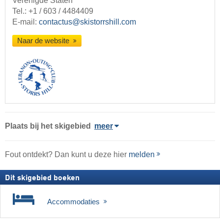
Verenigde Staten
Tel.:
+1 / 603 / 4484409
E-mail:
contactus@skistorrshill.com
Naar de website
Plaats
bij het skigebied
meer
Fout ontdekt? Dan kunt u deze hier
melden
Dit skigebied boeken
Accommodaties