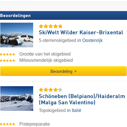
Beoordelingen
SkiWelt Wilder Kaiser-Brixental
5-sterrenskigebied
in Oostenrijk
Grootte van het skigebied
Milieuvriendelijk skigebied
Beoordeling
Schöneben (Belpiano)/​Haideralm
(Malga San Valentino)
Topskigebied
in Italië
Pistepreparatie