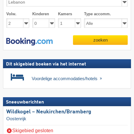
Volw.
Kinderen
Kamers
Type accomm.
zoeken
Dit skigebied boeken via het internet
Voordelige accommodaties/hotels
Sneeuwberichten
Wildkogel – Neukirchen/​Bramberg
Oostenrijk
Skigebied gesloten