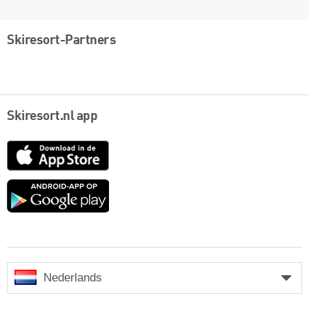
Skiresort-Partners
Skiresort.nl app
App
Store
Google
play
Nederlands