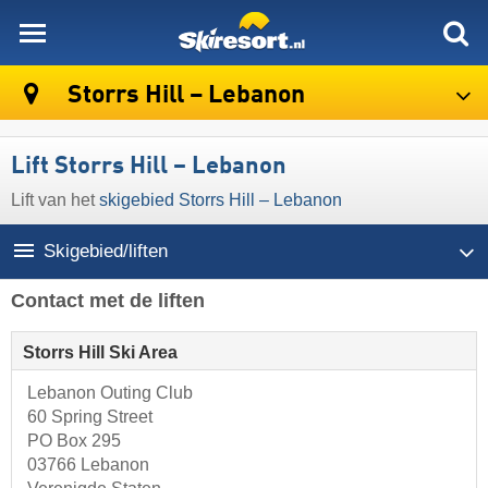
skiresort
Storrs Hill – Lebanon
Lift Storrs Hill – Lebanon
Lift van het
skigebied Storrs Hill – Lebanon
Skigebied/liften
Contact met de liften
Storrs Hill Ski Area
Lebanon Outing Club
60 Spring Street
PO Box 295
03766 Lebanon