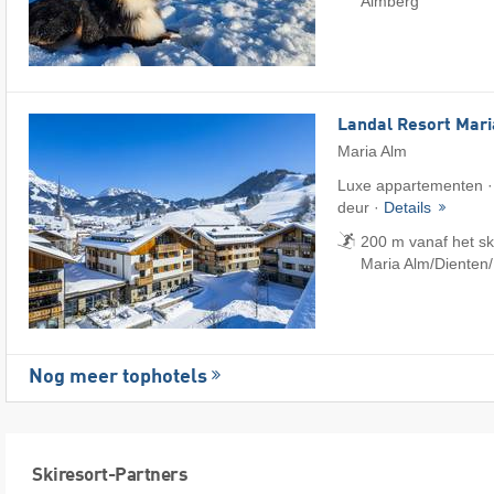
Almberg
Landal Resort Mar
Maria Alm
Luxe appartementen · 
deur ·
Details
200 m vanaf het s
Maria Alm/​Dienten
Nog meer tophotels
Skiresort-Partners