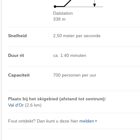
Dalstation
338 m
Snelheid
2,50 meter per seconde
Duur rit
ca. 1:40 minuten
Capaciteit
700 personen per uur
Plaats bij het skigebied (afstand tot centrum):
Val d'Or
(2,6 km)
Fout ontdekt? Dan kunt u deze hier
melden