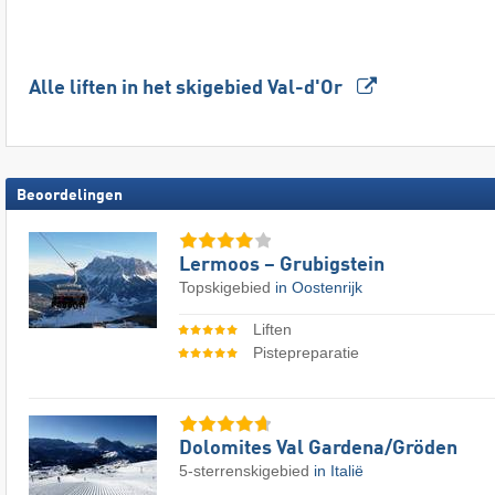
Alle liften in het skigebied Val-d'Or
Beoordelingen
Lermoos – Grubigstein
Topskigebied
in Oostenrijk
Liften
Pistepreparatie
Dolomites Val Gardena/​Gröden
5-sterrenskigebied
in Italië