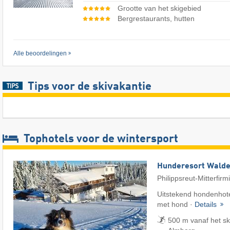
Grootte van het skigebied
Bergrestaurants, hutten
Alle beoordelingen
Tips voor de skivakantie
Tophotels voor de wintersport
Hunderesort Wald
Philippsreut-Mitterfirm
Uitstekend hondenhote
met hond ·
Details
500 m vanaf het sk