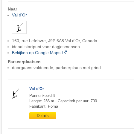
Naar
Val d'Or
160, rue Lefebvre, J9P 6A8 Val d'Or, Canada
ideaal startpunt voor dagjesmensen
Bekijken op Google Maps
Parkeerplaatsen
doorgaans voldoende, parkeerplaats met grind
Val d'Or
Pannenkoeklift
Lengte: 236 m · Capaciteit per uur: 700
Fabrikant: Poma
Details