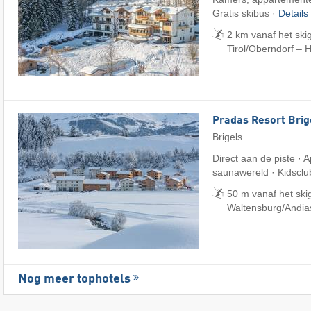
Gratis skibus ·
Details
2 km vanaf het ski
Tirol/​Oberndorf – 
Pradas Resort Brig
Brigels
Direct aan de piste ·
saunawereld · Kidsclu
50 m vanaf het skig
Waltensburg/​Andia
Nog meer tophotels