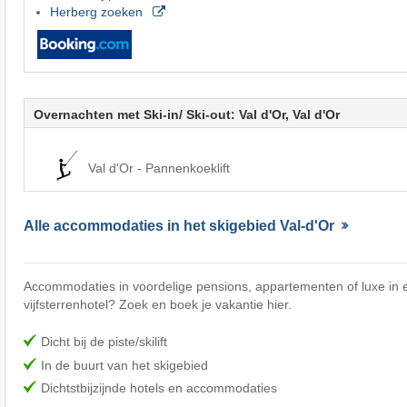
Herberg zoeken
Overnachten met Ski-in/ Ski-out: Val d'Or, Val d'Or
Val d'Or - Pannenkoeklift
Alle accommodaties in het skigebied Val-d'Or
Accommodaties in voordelige pensions, appartementen of luxe in e
vijfsterrenhotel? Zoek en boek je vakantie hier.
Dicht bij de piste/skilift
In de buurt van het skigebied
Dichtstbijzijnde hotels en accommodaties