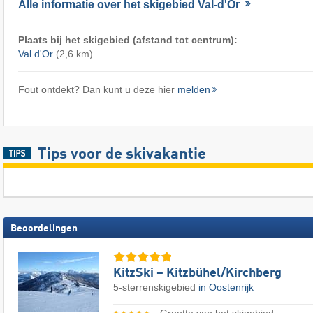
Alle informatie over het skigebied Val-d'Or
Plaats bij het skigebied (afstand tot centrum):
Val d'Or
(2,6 km)
Fout ontdekt? Dan kunt u deze hier
melden
Tips voor de skivakantie
Beoordelingen
KitzSki – Kitzbühel/​Kirchberg
5-sterrenskigebied
in Oostenrijk