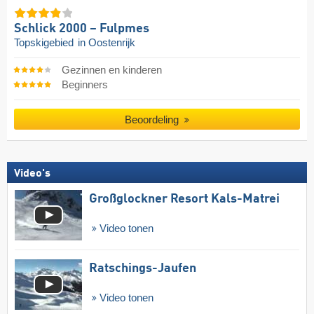
Schlick 2000 – Fulpmes
Topskigebied
in Oostenrijk
Gezinnen en kinderen
Beginners
Beoordeling
Video's
Großglockner Resort Kals-Matrei
Video tonen
Ratschings-Jaufen
Video tonen