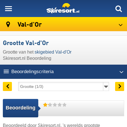
skiresort
Val-d'Or
Grootte Val-d'Or
Grootte van het
skigebied Val-d'Or
Skiresort.nl Beoordeling
Beoordelingscriteria
Beoordeling
Beoordeeld door
Skiresort.nl
, 's werelds grootste