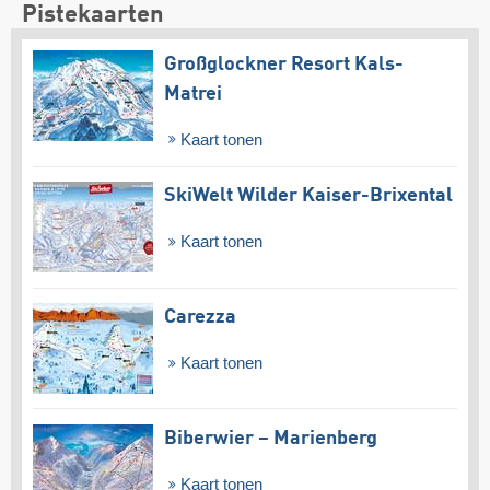
Pistekaarten
Großglockner Resort Kals-
Matrei
Kaart tonen
SkiWelt Wilder Kaiser-Brixental
Kaart tonen
Carezza
Kaart tonen
Biberwier – Marienberg
Kaart tonen