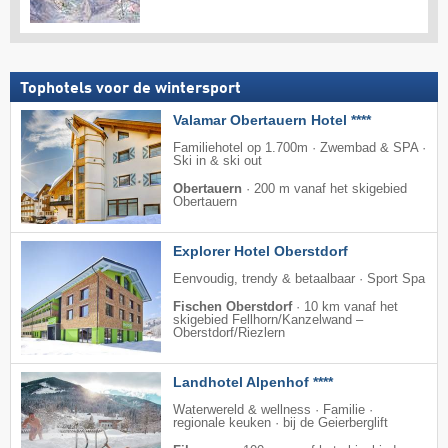
Tophotels voor de wintersport
Valamar Obertauern Hotel ****
Familiehotel op 1.700m · Zwembad & SPA ·
Ski in & ski out
Obertauern
·
200 m vanaf het skigebied
Obertauern
Explorer Hotel Oberstdorf
Eenvoudig, trendy & betaalbaar · Sport Spa
Fischen Oberstdorf
·
10 km vanaf het
skigebied Fellhorn/​Kanzelwand –
Oberstdorf/​Riezlern
Landhotel Alpenhof ****
Waterwereld & wellness · Familie ·
regionale keuken · bij de Geierberglift