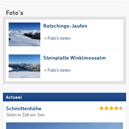
Foto's
Ratschings-Jaufen
Foto's tonen
Steinplatte Winklmoosalm
Foto's tonen
Actueel
Schmittenhöhe
Skiën in Zell am See