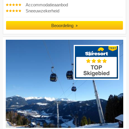
Accommodatieaanbod
Sneeuwzekerheid
Beoordeling