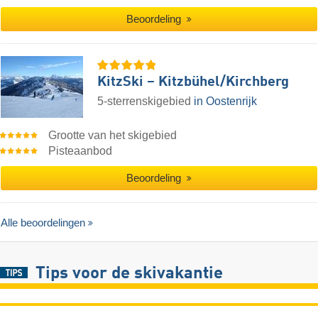
Beoordeling
KitzSki – Kitzbühel/​Kirchberg
5-sterrenskigebied
in Oostenrijk
Grootte van het skigebied
Pisteaanbod
Beoordeling
Alle beoordelingen
Tips voor de skivakantie