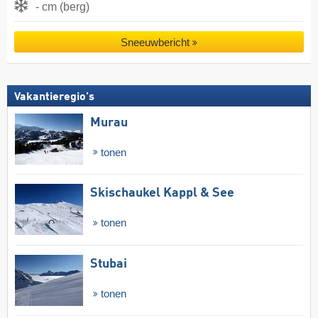
- cm (berg)
Sneeuwbericht
Vakantieregio's
Murau
tonen
Skischaukel Kappl & See
tonen
Stubai
tonen