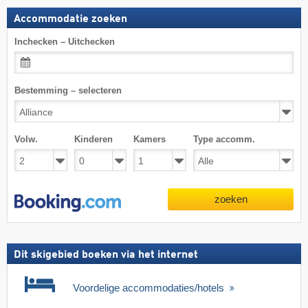
Accommodatie zoeken
Inchecken – Uitchecken
Bestemming – selecteren
Volw.
Kinderen
Kamers
Type accomm.
zoeken
Dit skigebied boeken via het internet
Voordelige accommodaties/hotels