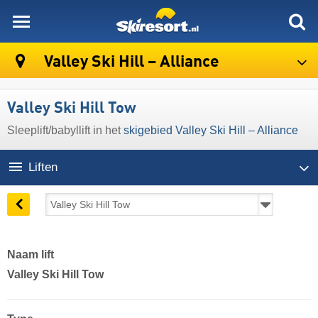
skiresort
Valley Ski Hill – Alliance
Valley Ski Hill Tow
Sleeplift/babyllift in het
skigebied Valley Ski Hill – Alliance
Liften
Naam lift
Valley Ski Hill Tow