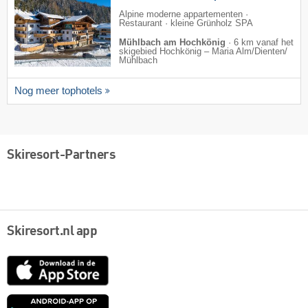
Alpine moderne appartementen ·
Restaurant · kleine Grünholz SPA
Mühlbach am Hochkönig
·
6 km vanaf het
skigebied Hochkönig – Maria Alm/​Dienten/​
Mühlbach
Nog meer tophotels
Skiresort-Partners
Skiresort.nl app
App
Store
Google