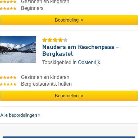
Gezinnen en kinderen
Beginners
Beoordeling
Nauders am Reschenpass –
Bergkastel
Topskigebied
in Oostenrijk
Gezinnen en kinderen
Bergrestaurants, hutten
Beoordeling
Alle beoordelingen