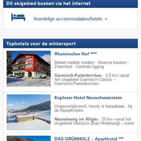
Dit skigebied boeken via het internet
Voordelige accommodaties/hotels
Tophotels voor de wintersport
Rheinischer Hof ****
Beleef traditie modern · Beierse keuken ·
Zwembad · Centrale ligging
Garmisch-Partenkirchen
·
2,5 km vanaf
het skigebied Garmisch-Classic –
Garmisch-Partenkirchen
Explorer Hotel Neuschwanstein
Ongecompliceerd, trendy & betaalbaar · bij
de Alpspitzbahn
Nesselwang im Allgäu
·
20 km vanaf het
skigebied Oberjoch (Bad Hindelang) – Iseler
DAS GRÜNHOLZ – Aparthotel ***