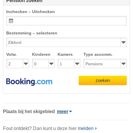
Pension zoeken
Inchecken – Uitchecken
Bestemming – selecteren
Volw.
Kinderen
Kamers
Type accomm.
zoeken
Plaats
bij het skigebied
meer
Fout ontdekt? Dan kunt u deze hier
melden