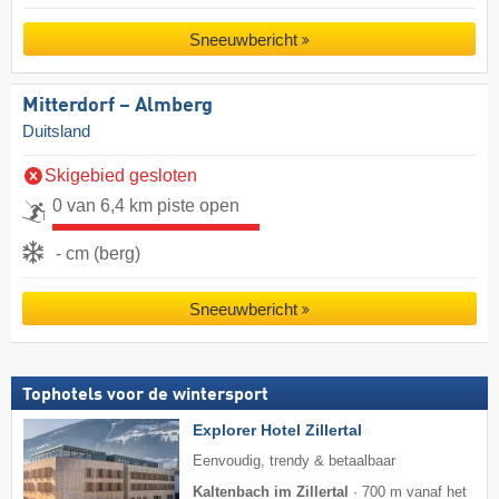
Sneeuwbericht
Mitterdorf – Almberg
Duitsland
Skigebied gesloten
0 van 6,4 km piste open
- cm (berg)
Sneeuwbericht
Tophotels voor de wintersport
Explorer Hotel Zillertal
Eenvoudig, trendy & betaalbaar
Kaltenbach im Zillertal
·
700 m vanaf het