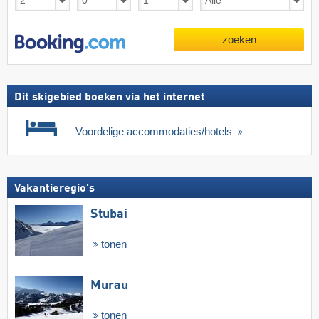
zoeken
Dit skigebied boeken via het internet
Voordelige accommodaties/hotels
Vakantieregio's
Stubai
tonen
Murau
tonen