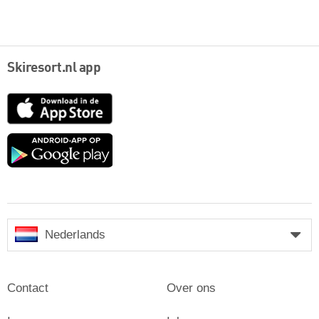
Skiresort.nl app
App
Store
Google
play
Nederlands
Contact
Over ons