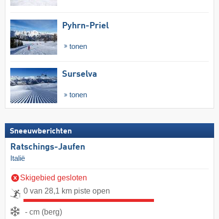
Pyhrn-Priel
tonen
Surselva
tonen
Sneeuwberichten
Ratschings-Jaufen
Italië
Skigebied gesloten
0 van 28,1 km piste open
- cm (berg)