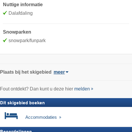
Nuttige informatie
Dalafdaling
Snowparken
snowpark/funpark
Plaats
bij het skigebied
meer
Fout ontdekt? Dan kunt u deze hier
melden
Dit skigebied boeken
Accommodaties