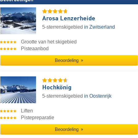
Beoordelingen
Arosa Lenzerheide
5-sterrenskigebied
in Zwitserland
Grootte van het skigebied
Pisteaanbod
Beoordeling
Hochkönig
5-sterrenskigebied
in Oostenrijk
Liften
Pistepreparatie
Beoordeling