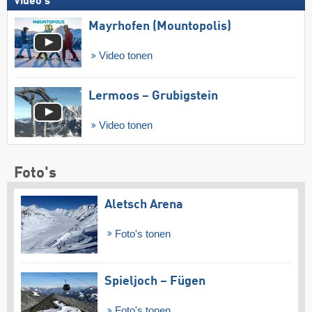
Video's
Mayrhofen (Mountopolis)
Video tonen
Lermoos – Grubigstein
Video tonen
Foto's
Aletsch Arena
Foto's tonen
Spieljoch – Fügen
Foto's tonen