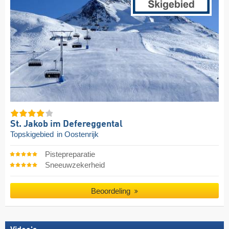
St. Jakob im Defereggental
Topskigebied
in Oostenrijk
Pistepreparatie
Sneeuwzekerheid
Beoordeling