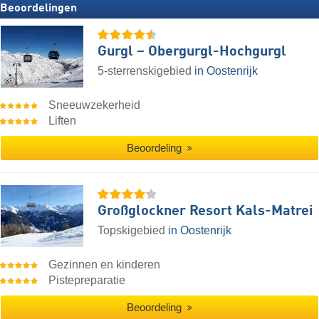
Beoordelingen
Gurgl – Obergurgl-Hochgurgl
5-sterrenskigebied
in Oostenrijk
Sneeuwzekerheid
Liften
Beoordeling
Großglockner Resort Kals-Matrei
Topskigebied
in Oostenrijk
Gezinnen en kinderen
Pistepreparatie
Beoordeling