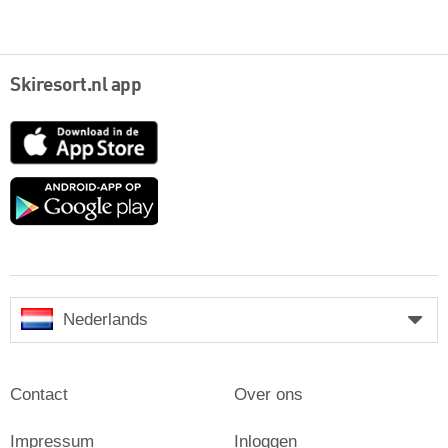
Skiresort.nl app
App
Store
Google
play
Nederlands
Contact
Over ons
Impressum
Inloggen