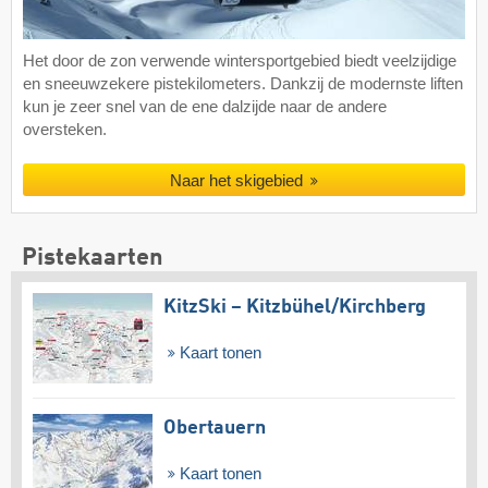
Het door de zon verwende wintersportgebied biedt veelzijdige
en sneeuwzekere pistekilometers. Dankzij de modernste liften
kun je zeer snel van de ene dalzijde naar de andere
oversteken.
Naar het skigebied
Pistekaarten
KitzSki – Kitzbühel/​Kirchberg
Kaart tonen
Obertauern
Kaart tonen