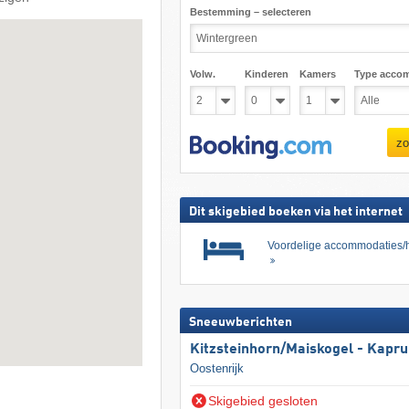
Bestemming – selecteren
Volw.
Kinderen
Kamers
Type acco
zo
Dit skigebied boeken via het internet
Voordelige accommodaties/h
Sneeuwberichten
Kitzsteinhorn/​Maiskogel - Kapr
Oostenrijk
Skigebied gesloten