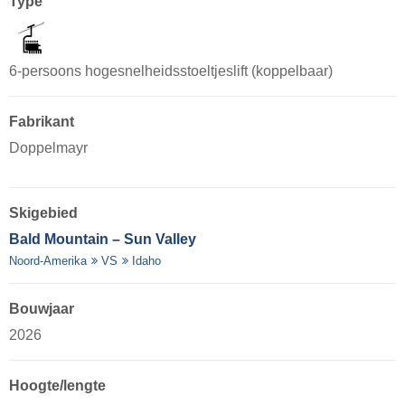
Type
6-persoons hogesnelheidsstoeltjeslift (koppelbaar)
Fabrikant
Doppelmayr
Skigebied
Bald Mountain – Sun Valley
Noord-Amerika
VS
Idaho
Bouwjaar
2026
Hoogte/lengte