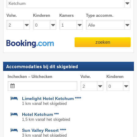
Volw.
Kinderen
Kamers
Type accomm.
zoeken
Accommodaties bij dit skigebied
Inchecken – Uitchecken
Volw.
Kinderen
Limelight Hotel Ketchum ****
1 km vanaf het skigebied
Hotel Ketchum ***
1,5 km vanaf het skigebied
Sun Valley Resort ****
3 km vanaf het skigebied