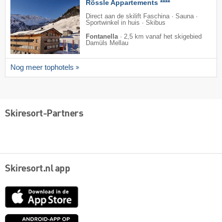
Rössle Appartements ****
Direct aan de skilift Faschina · Sauna ·
Sportwinkel in huis · Skibus
Fontanella
·
2,5 km vanaf het skigebied
Damüls Mellau
Nog meer tophotels
Skiresort-Partners
Skiresort.nl app
App
Store
Google