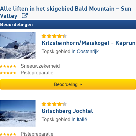
Alle liften in het skigebied Bald Mountain – Sun
Valley
Beoordelingen
Kitzsteinhorn/​Maiskogel - Kaprun
Topskigebied
in Oostenrijk
Sneeuwzekerheid
Pistepreparatie
Beoordeling
Gitschberg Jochtal
Topskigebied
in Italië
Pistepreparatie