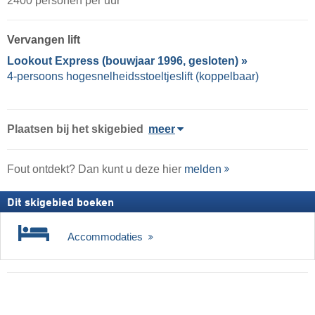
2400 personen per uur
Vervangen lift
Lookout Express (bouwjaar 1996, gesloten) »
4-persoons hogesnelheidsstoeltjeslift (koppelbaar)
Plaatsen bij het skigebied
meer
Fout ontdekt? Dan kunt u deze hier
melden
Dit skigebied boeken
Accommodaties