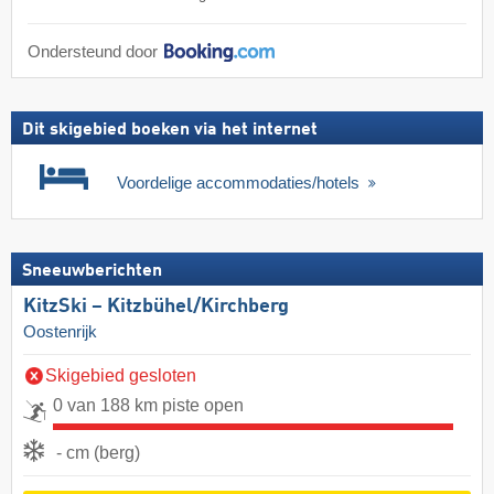
Ondersteund door
Dit skigebied boeken via het internet
Voordelige accommodaties/hotels
Sneeuwberichten
KitzSki – Kitzbühel/​Kirchberg
Oostenrijk
Skigebied gesloten
0 van 188 km piste open
- cm (berg)