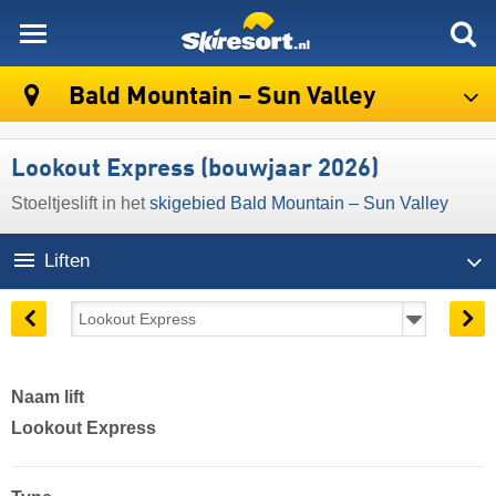
skiresort
Bald Mountain – Sun Valley
Lookout Express (bouwjaar 2026)
Stoeltjeslift in het
skigebied Bald Mountain – Sun Valley
Liften
Naam lift
Lookout Express