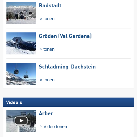
Radstadt
tonen
Gröden (Val Gardena)
tonen
Schladming-Dachstein
tonen
Video's
Arber
Video tonen