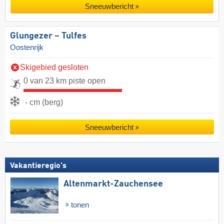
Sneeuwbericht
Glungezer – Tulfes
Oostenrijk
Skigebied gesloten
0 van 23 km piste open
- cm (berg)
Sneeuwbericht
Vakantieregio's
Altenmarkt-Zauchensee
tonen