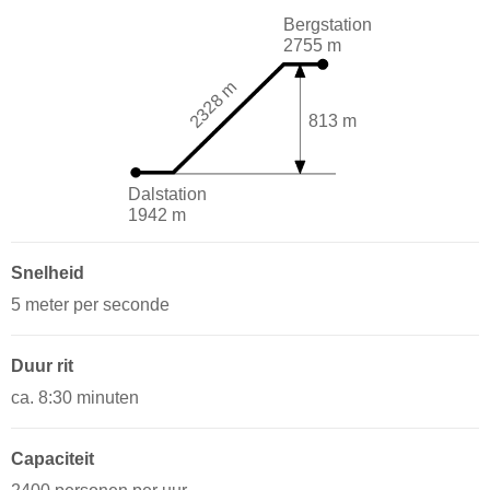
Bergstation
2755 m
2328 m
813 m
Dalstation
1942 m
Snelheid
5 meter per seconde
Duur rit
ca. 8:30 minuten
Capaciteit