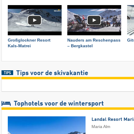
Großglockner Resort
Nauders am Reschenpass
Git
Kals-Matrei
– Bergkastel
Tips voor de skivakantie
Tophotels voor de wintersport
Landal Resort Mar
Maria Alm