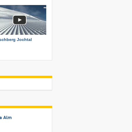
schberg Jochtal
ia Alm