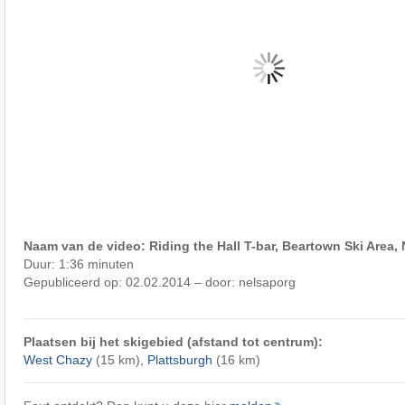
Naam van de video: Riding the Hall T-bar, Beartown Ski Area,
Duur: 1:36 minuten
Gepubliceerd op: 02.02.2014 – door: nelsaporg
Plaatsen bij het skigebied (afstand tot centrum):
West Chazy
(15 km),
Plattsburgh
(16 km)