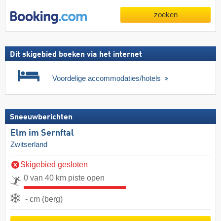
zoeken
Dit skigebied boeken via het internet
Voordelige accommodaties/hotels
Sneeuwberichten
Elm im Sernftal
Zwitserland
Skigebied gesloten
0 van 40 km piste open
- cm (berg)