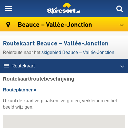
skiresort
Beauce – Vallée-Jonction
Routekaart Beauce – Vallée-Jonction
Reisroute naar het
skigebied Beauce – Vallée-Jonction
Routekaart
Routekaart/routebeschrijving
Routeplanner »
U kunt de kaart verplaatsen, vergroten, verkleinen en het
beeld wijzigen.