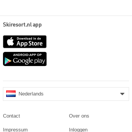
Skiresort.nl app
App
Store
Google
play
Nederlands
Contact
Over ons
Impressum
Inloggen