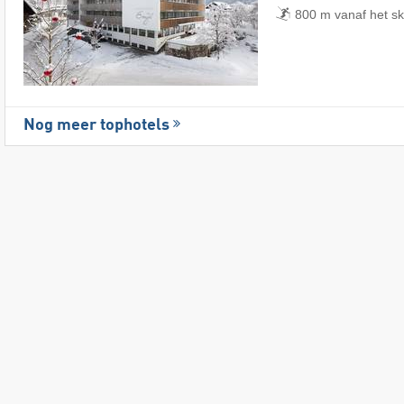
800 m vanaf het s
Nog meer tophotels