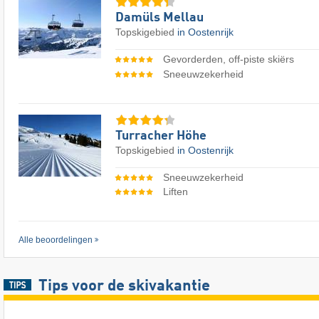
Damüls Mellau
Topskigebied
in Oostenrijk
Gevorderden, off-piste skiërs
Sneeuwzekerheid
Turracher Höhe
Topskigebied
in Oostenrijk
Sneeuwzekerheid
Liften
Alle beoordelingen
Tips voor de skivakantie