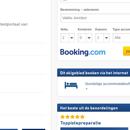
Bestemming – selecteren
 testportaal van
Volw.
Kinderen
Kamers
Type acco
zo
Dit skigebied boeken via het internet
Voordelige accommodaties/h
Het beste uit de beoordelingen
Toppistepreparatie