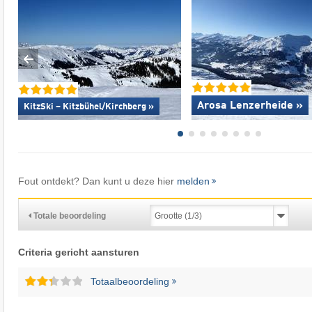
Arosa Lenzerheide »
KitzSki – Kitzbühel/​Kirchberg »
Fout ontdekt? Dan kunt u deze hier
melden
Totale beoordeling
Criteria gericht aansturen
Totaalbeoordeling