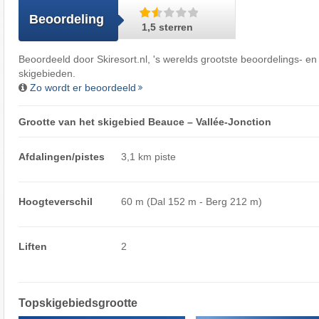
Beoordeling
1,5 sterren
Beoordeeld door
Skiresort.nl
, 's werelds grootste beoordelings- en
skigebieden.
Zo wordt er beoordeeld
Grootte van het skigebied Beauce – Vallée-Jonction
Afdalingen/pistes
3,1 km piste
Hoogteverschil
60 m (Dal 152 m - Berg 212 m)
Liften
2
Topskigebiedsgrootte