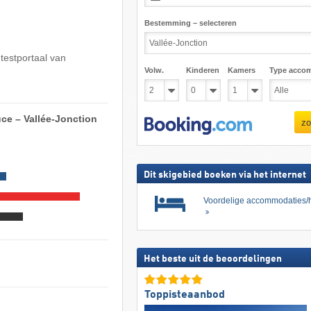
Bestemming – selecteren
 testportaal van
Volw.
Kinderen
Kamers
Type acco
uce – Vallée-Jonction
zo
Dit skigebied boeken via het internet
Voordelige accommodaties/h
Het beste uit de beoordelingen
Toppisteaanbod