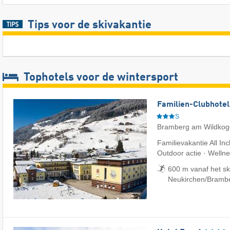
Tips voor de skivakantie
Tophotels voor de wintersport
Familien-Clubhotel
S
Bramberg am Wildkog
Familievakantie All Inc
Outdoor actie · Welln
600 m vanaf het sk
Neukirchen/​Bramb