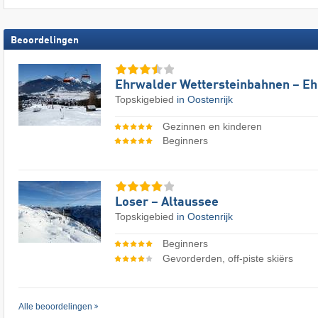
Beoordelingen
Ehrwalder Wettersteinbahnen – E
Topskigebied
in Oostenrijk
Gezinnen en kinderen
Beginners
Loser – Altaussee
Topskigebied
in Oostenrijk
Beginners
Gevorderden, off-piste skiërs
Alle beoordelingen