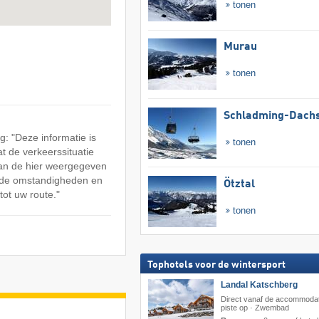
tonen
Murau
tonen
Schladming-Dachs
: "Deze informatie is
tonen
at de verkeerssituatie
an de hier weergegeven
n de omstandigheden en
Ötztal
tot uw route."
tonen
Tophotels voor de wintersport
Landal Katschberg
Direct vanaf de accommodat
piste op · Zwembad