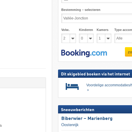
Bestemming – selecteren
Volw.
Kinderen
Kamers
Type acco
zo
Dit skigebied boeken via het internet
Voordelige accommodaties/h
Sneeuwberichten
Biberwier – Marienberg
Oostenrijk
a