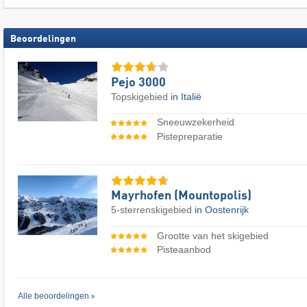
Beoordelingen
Pejo 3000
Topskigebied
in Italië
Sneeuwzekerheid
Pistepreparatie
Mayrhofen (Mountopolis)
5-sterrenskigebied
in Oostenrijk
Grootte van het skigebied
Pisteaanbod
Alle beoordelingen