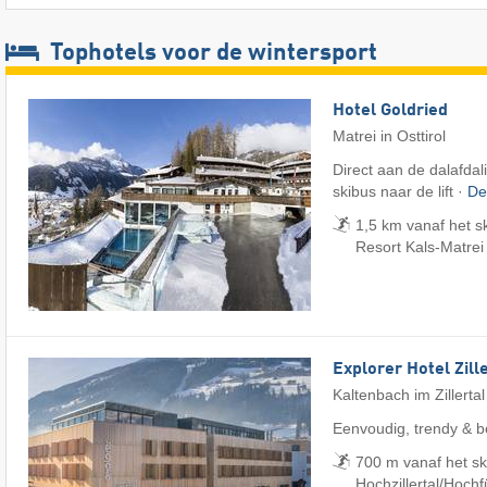
Tophotels voor de wintersport
Hotel Goldried
Matrei in Osttirol
Direct aan de dalafdali
skibus naar de lift ·
De
1,5 km vanaf het s
Resort Kals-Matrei
Explorer Hotel Zill
Kaltenbach im Zillertal
Eenvoudig, trendy & b
700 m vanaf het sk
Hochzillertal/​Hoch