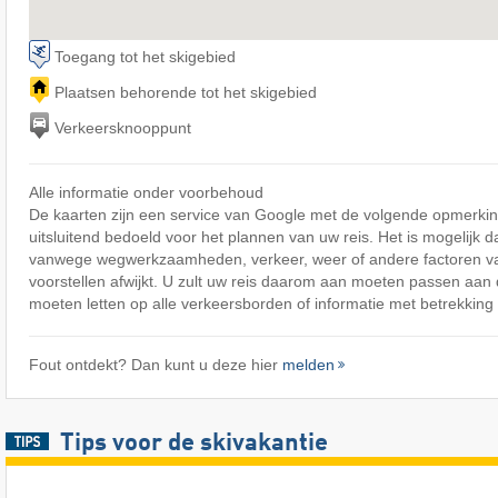
Toegang tot het skigebied
Plaatsen behorende tot het skigebied
Verkeersknooppunt
Alle informatie onder voorbehoud
De kaarten zijn een service van Google met de volgende opmerking
uitsluitend bedoeld voor het plannen van uw reis. Het is mogelijk d
vanwege wegwerkzaamheden, verkeer, weer of andere factoren v
voorstellen afwijkt. U zult uw reis daarom aan moeten passen aa
moeten letten op alle verkeersborden of informatie met betrekking 
Fout ontdekt? Dan kunt u deze hier
melden
Tips voor de skivakantie