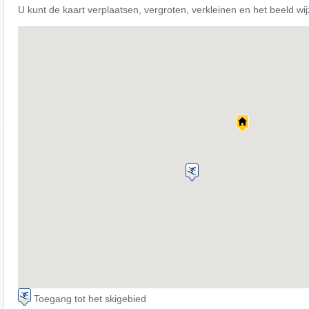
U kunt de kaart verplaatsen, vergroten, verkleinen en het beeld wi
Toegang tot het skigebied