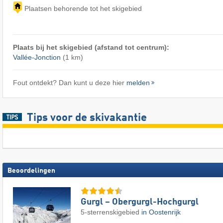
Plaatsen behorende tot het skigebied
Plaats bij het skigebied (afstand tot centrum):
Vallée-Jonction
(1 km)
Fout ontdekt? Dan kunt u deze hier
melden
Tips voor de skivakantie
Beoordelingen
Gurgl – Obergurgl-Hochgurgl
5-sterrenskigebied
in Oostenrijk