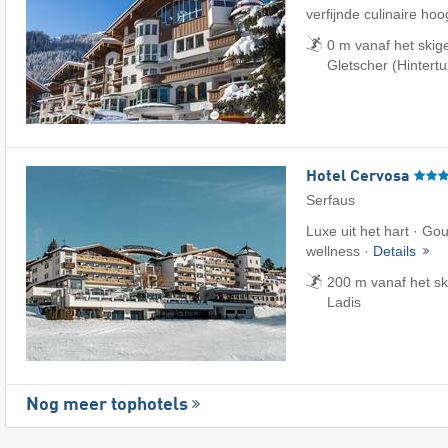
verfijnde culinaire ho
0 m vanaf het skig
Gletscher (Hintertu
Hotel Cervosa
Serfaus
Luxe uit het hart · G
wellness ·
Details
200 m vanaf het sk
Ladis
Nog meer tophotels