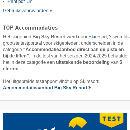
Print pdf
Gebruiksvoorwaarden
TOP Accommodaties
Het skigebied
Big Sky Resort
werd door
Skiresort
, 's werelds
grootste testportaal voor skigebieden, onderscheiden in de
categorie
“Accommodatieaanbod direct aan de piste en
bij de liften”
. In de test van het seizoen 2024/2025 behaalde
het in deze categorie een
uitstekende beoordeling
van
5
sterren
.
Het uitgebreide testrapport vindt u op Skiresort:
Accommodatieaanbod Big Sky Resort