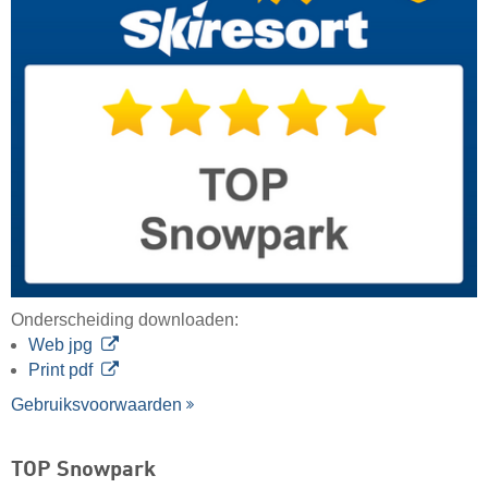
Onderscheiding downloaden:
Web jpg
Print pdf
Gebruiksvoorwaarden
TOP Snowpark