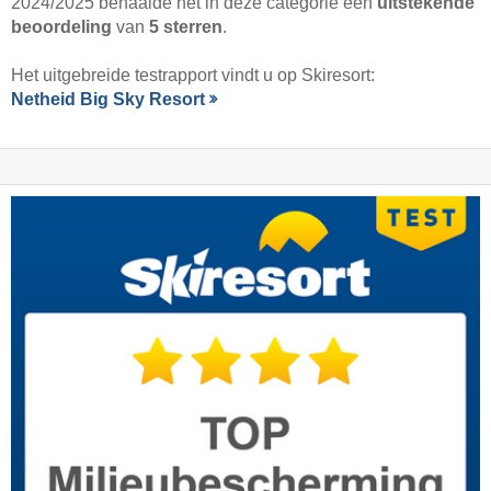
2024/2025 behaalde het in deze categorie een
uitstekende
beoordeling
van
5 sterren
.
Het uitgebreide testrapport vindt u op Skiresort:
Netheid Big Sky Resort