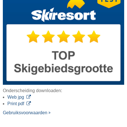
Onderscheiding downloaden:
Web jpg
Print pdf
Gebruiksvoorwaarden