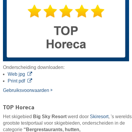
Onderscheiding downloaden:
Web jpg
Print pdf
Gebruiksvoorwaarden
TOP Horeca
Het skigebied
Big Sky Resort
werd door
Skiresort
, 's werelds
grootste testportaal voor skigebieden, onderscheiden in de
categorie
“Bergrestaurants, hutten,