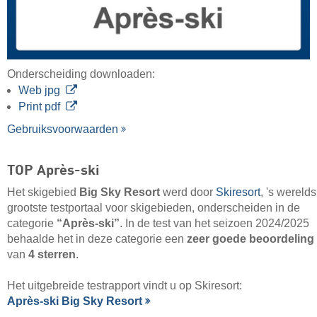
Onderscheiding downloaden:
Web jpg
Print pdf
Gebruiksvoorwaarden
TOP Après-ski
Het skigebied
Big Sky Resort
werd door
Skiresort
, 's werelds
grootste testportaal voor skigebieden, onderscheiden in de
categorie
“Après-ski”
. In de test van het seizoen 2024/2025
behaalde het in deze categorie een
zeer goede beoordeling
van
4 sterren
.
Het uitgebreide testrapport vindt u op Skiresort:
Après-ski Big Sky Resort