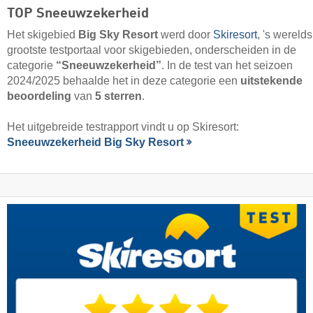
TOP Sneeuwzekerheid
Het skigebied
Big Sky Resort
werd door
Skiresort
, 's werelds
grootste testportaal voor skigebieden, onderscheiden in de
categorie
“Sneeuwzekerheid”
. In de test van het seizoen
2024/2025 behaalde het in deze categorie een
uitstekende
beoordeling
van
5 sterren
.
Het uitgebreide testrapport vindt u op Skiresort:
Sneeuwzekerheid Big Sky Resort