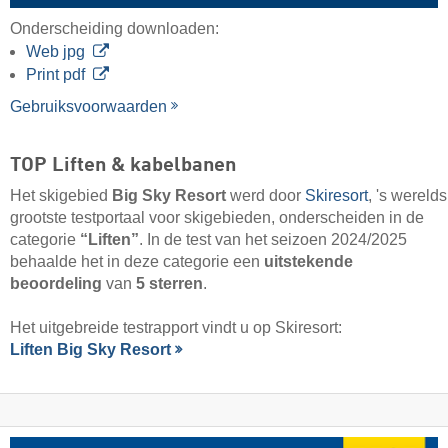
Onderscheiding downloaden:
Web jpg
Print pdf
Gebruiksvoorwaarden
TOP Liften & kabelbanen
Het skigebied
Big Sky Resort
werd door
Skiresort
, 's werelds
grootste testportaal voor skigebieden, onderscheiden in de
categorie
“Liften”
. In de test van het seizoen 2024/2025
behaalde het in deze categorie een
uitstekende
beoordeling
van
5 sterren
.
Het uitgebreide testrapport vindt u op Skiresort:
Liften Big Sky Resort