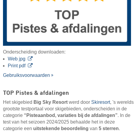
Onderscheiding downloaden:
Web jpg
Print pdf
Gebruiksvoorwaarden
TOP Pistes & afdalingen
Het skigebied
Big Sky Resort
werd door
Skiresort
, 's werelds
grootste testportaal voor skigebieden, onderscheiden in de
categorie
“Pisteaanbod, variaties bij de afdalingen”
. In de
test van het seizoen 2024/2025 behaalde het in deze
categorie een
uitstekende beoordeling
van
5 sterren
.