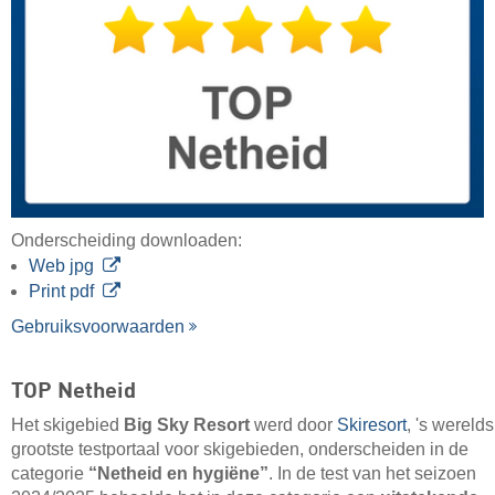
Onderscheiding downloaden:
Web jpg
Print pdf
Gebruiksvoorwaarden
TOP Netheid
Het skigebied
Big Sky Resort
werd door
Skiresort
, 's werelds
grootste testportaal voor skigebieden, onderscheiden in de
categorie
“Netheid en hygiëne”
. In de test van het seizoen