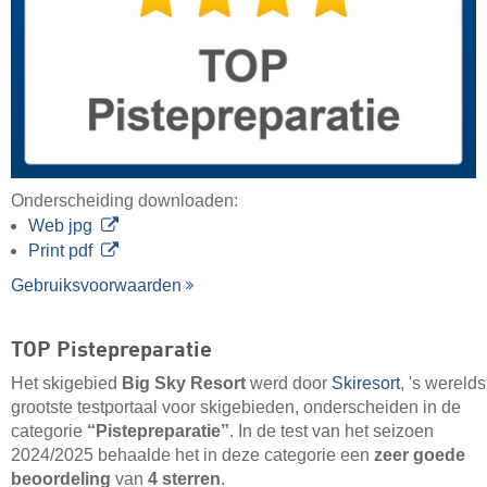
Onderscheiding downloaden:
Web jpg
Print pdf
Gebruiksvoorwaarden
TOP Pistepreparatie
Het skigebied
Big Sky Resort
werd door
Skiresort
, 's werelds
grootste testportaal voor skigebieden, onderscheiden in de
categorie
“Pistepreparatie”
. In de test van het seizoen
2024/2025 behaalde het in deze categorie een
zeer goede
beoordeling
van
4 sterren
.