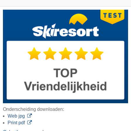
Onderscheiding downloaden:
Web jpg
Print pdf