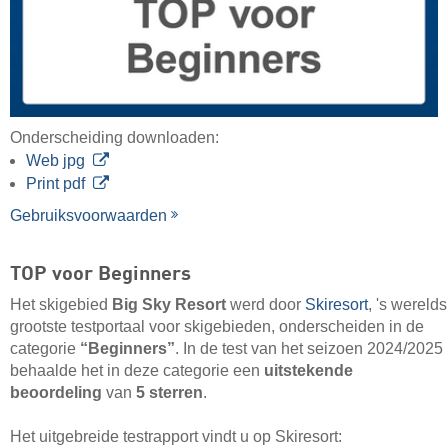
Onderscheiding downloaden:
Web jpg
Print pdf
Gebruiksvoorwaarden
TOP voor Beginners
Het skigebied
Big Sky Resort
werd door
Skiresort
, 's werelds
grootste testportaal voor skigebieden, onderscheiden in de
categorie
“Beginners”
. In de test van het seizoen 2024/2025
behaalde het in deze categorie een
uitstekende
beoordeling
van
5 sterren
.
Het uitgebreide testrapport vindt u op Skiresort: