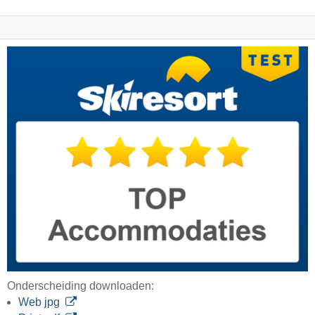
Onderscheiding downloaden:
Web jpg