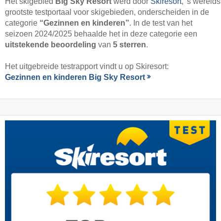
Het skigebied
Big Sky Resort
werd door
Skiresort
, 's werelds
grootste testportaal voor skigebieden, onderscheiden in de
categorie
“Gezinnen en kinderen”
. In de test van het
seizoen 2024/2025 behaalde het in deze categorie een
uitstekende beoordeling
van
5 sterren
.
Het uitgebreide testrapport vindt u op Skiresort:
Gezinnen en kinderen Big Sky Resort