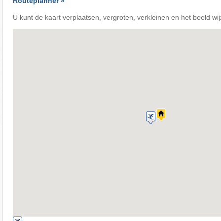
Routeplanner »
U kunt de kaart verplaatsen, vergroten, verkleinen en het beeld wij