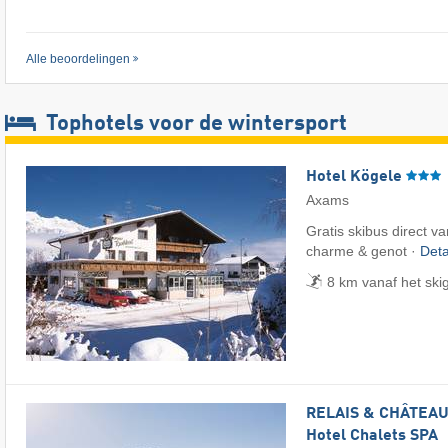
Alle beoordelingen
Tophotels voor de wintersport
Hotel Kögele
Axams
Gratis skibus direct va
charme & genot ·
Deta
8 km vanaf het sk
RELAIS & CHÂTEAUX
Hotel Chalets SPA