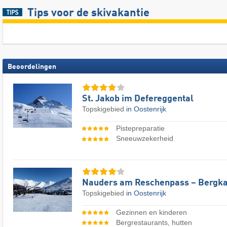
Tips voor de skivakantie
Beoordelingen
St. Jakob im Defereggental
Topskigebied
in Oostenrijk
Pistepreparatie
Sneeuwzekerheid
Nauders am Reschenpass – Bergka
Topskigebied
in Oostenrijk
Gezinnen en kinderen
Bergrestaurants, hutten