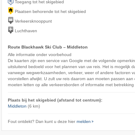
Toegang tot het skigebied
Plaatsen behorende tot het skigebied
Verkeersknooppunt
Luchthaven
Route Blackhawk Ski Club – Middleton
Alle informatie onder voorbehoud
De kaarten zijn een service van Google met de volgende opmerking
uitsluitend bedoeld voor het plannen van uw reis. Het is mogelijk d
vanwege wegwerkzaamheden, verkeer, weer of andere factoren v
voorstellen afwijkt. U zult uw reis daarom aan moeten passen aa
moeten letten op alle verkeersborden of informatie met betrekking 
Plaats bij het skigebied (afstand tot centrum):
Middleton
(6 km)
Fout ontdekt? Dan kunt u deze hier
melden