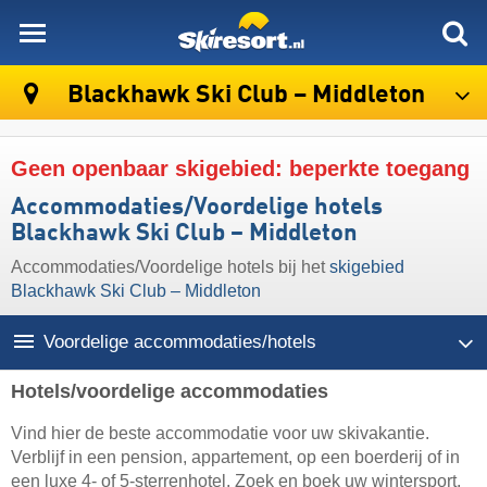
skiresort
Blackhawk Ski Club – Middleton
Geen openbaar skigebied: beperkte toegang
Accommodaties/Voordelige hotels
Blackhawk Ski Club – Middleton
Accommodaties/Voordelige hotels bij het
skigebied
Blackhawk Ski Club – Middleton
Voordelige accommodaties/hotels
Hotels/voordelige accommodaties
Vind hier de beste accommodatie voor uw skivakantie.
Verblijf in een pension, appartement, op een boerderij of in
een luxe 4- of 5-sterrenhotel. Zoek en boek uw wintersport.