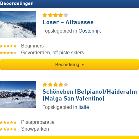
Beoordelingen
Loser – Altaussee
Topskigebied
in Oostenrijk
Beginners
Gevorderden, off-piste skiërs
Beoordeling
Schöneben (Belpiano)/​Haideralm
(Malga San Valentino)
Topskigebied
in Italië
Pistepreparatie
Snowparken