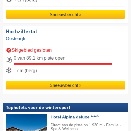
Sneeuwbericht
Hochzillertal
Oostenrijk
Skigebied gesloten
0 van 89,1 km piste open
- cm (berg)
Sneeuwbericht
Tophotels voor de wintersport
S
Hotel Alpina deluxe ****
Direct aan de piste op 1.930 m · Familie ·
Spa & Wellness