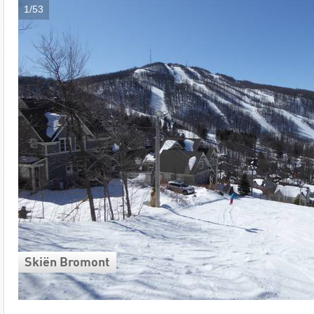
1/53
Skiën Bromont