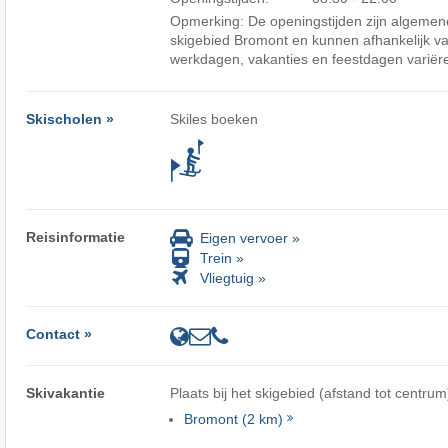
Opmerking: De openingstijden zijn algemene
skigebied Bromont en kunnen afhankelijk v
werkdagen, vakanties en feestdagen variër
Skischolen »
Skiles boeken
Reisinformatie
Eigen vervoer »
Trein »
Vliegtuig »
Contact »
Skivakantie
Plaats bij het skigebied (afstand tot centrum
Bromont (2 km)