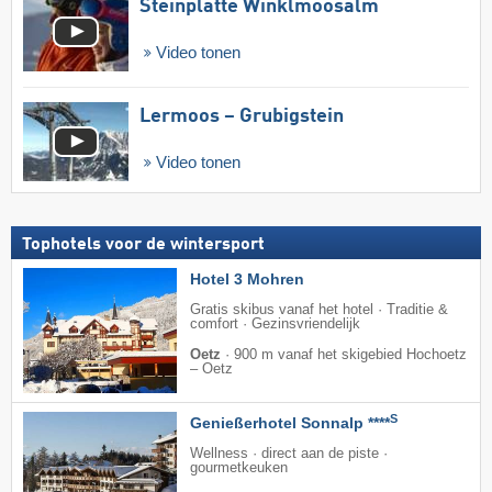
Steinplatte Winklmoosalm
Video tonen
Lermoos – Grubigstein
Video tonen
Tophotels voor de wintersport
Hotel 3 Mohren
Gratis skibus vanaf het hotel · Traditie &
comfort · Gezinsvriendelijk
Oetz
·
900 m vanaf het skigebied Hochoetz
– Oetz
S
Genießerhotel Sonnalp ****
Wellness · direct aan de piste ·
gourmetkeuken