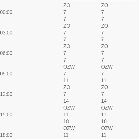
ZO
ZO
00:00
7
7
7
7
ZO
ZO
03:00
7
7
7
7
ZO
ZO
06:00
7
7
7
7
OZW
OZW
09:00
7
7
11
11
ZO
ZO
12:00
7
7
14
14
OZW
OZW
15:00
11
11
18
18
OZW
OZW
18:00
11
11