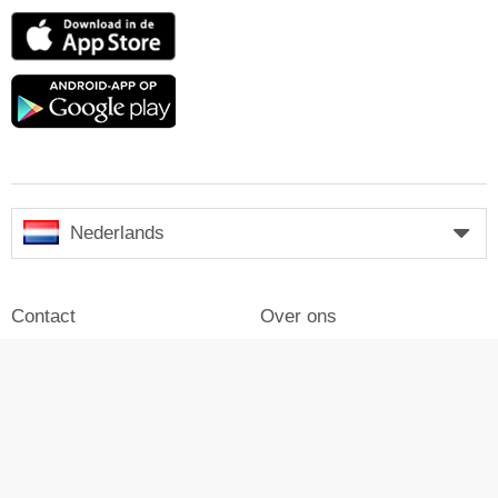
App
Store
Google
play
Nederlands
Contact
Over ons
Impressum
Inloggen
Pers
Reclame maken op Skiresort