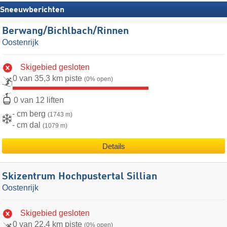
Sneeuwberichten
Berwang/​Bichlbach/​Rinnen
Oostenrijk
Skigebied gesloten
0 van 35,3 km piste
(0% open)
0 van 12 liften
- cm berg
(1743 m)
- cm dal
(1079 m)
Details
Skizentrum Hochpustertal Sillian
Oostenrijk
Skigebied gesloten
0 van 22,4 km piste
(0% open)