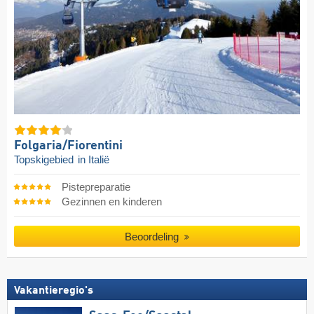
Folgaria/​Fiorentini
Topskigebied
in Italië
Pistepreparatie
Gezinnen en kinderen
Beoordeling
Vakantieregio's