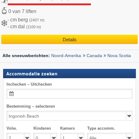
0 van 7 liften
- cm berg
(2407 m)
- cm dal
(1100 m)
Details
Noord-Amerika
Canada
Nova Scotia
Alle sneeuwberichten:
Accommodatie zoeken
Inchecken – Uitchecken
Bestemming – selecteren
Volw.
Kinderen
Kamers
Type accomm.