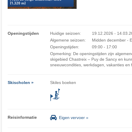
(1.320 m)
Openingstijden
Huidige seizoen:
19.12.2026 - 14.03.
Algemene seizoen:
Midden december - E
Openingstijden:
09:00 - 17:00
Opmerking: De openingstijden zijn algemene
skigebied Chastreix – Puy de Sancy en kunn
sneeuwcondities, werkdagen, vakanties en 
Skischolen »
Skiles boeken
Reisinformatie
Eigen vervoer »