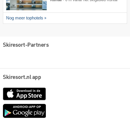
Nog meer tophotels
Skiresort-Partners
Skiresort.nl app
App
Store
Google
play