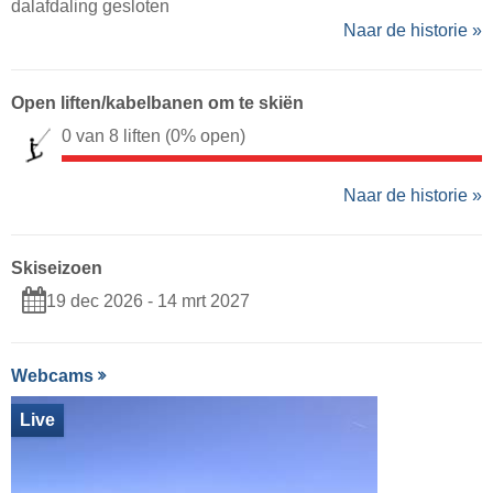
dalafdaling gesloten
Naar de historie »
Open liften/kabelbanen om te skiën
0 van 8 liften
(0% open)
Naar de historie »
Skiseizoen
19 dec 2026 - 14 mrt 2027
Webcams
Live