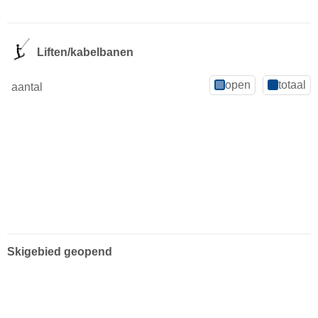
Liften/kabelbanen
open
totaal
aantal
Skigebied geopend