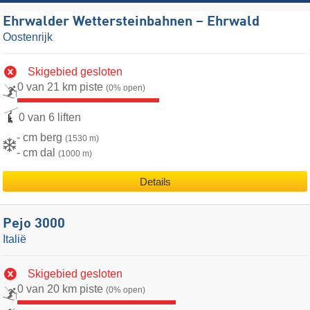
Ehrwalder Wettersteinbahnen – Ehrwald
Oostenrijk
Skigebied gesloten
0 van 21 km piste
(0% open)
0 van 6 liften
- cm berg
(1530 m)
- cm dal
(1000 m)
Details
Pejo 3000
Italië
Skigebied gesloten
0 van 20 km piste
(0% open)