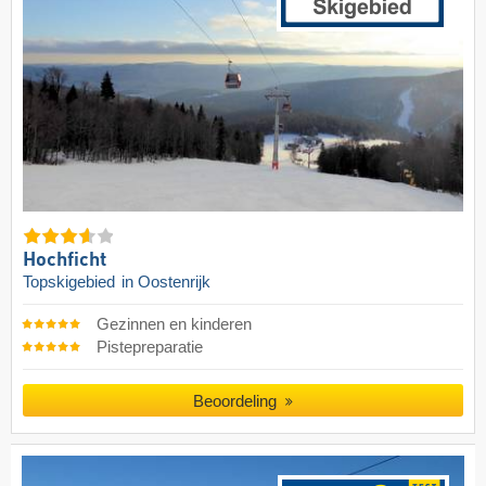
Hochficht
Topskigebied
in Oostenrijk
Gezinnen en kinderen
Pistepreparatie
Beoordeling