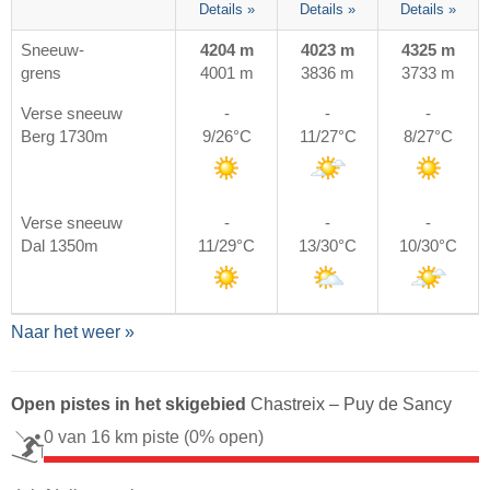
Details »
Details »
Details »
Sneeuw-
4204 m
4023 m
4325 m
grens
4001 m
3836 m
3733 m
Verse sneeuw
-
-
-
Berg 1730m
9/26°C
11/27°C
8/27°C
Verse sneeuw
-
-
-
Dal 1350m
11/29°C
13/30°C
10/30°C
Naar het weer »
Open pistes in het skigebied
Chastreix – Puy de Sancy
0 van 16 km piste
(0% open)