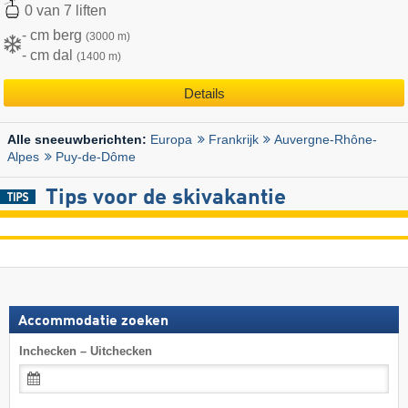
0 van 7 liften
- cm berg
(3000 m)
- cm dal
(1400 m)
Details
Europa
Frankrijk
Auvergne-Rhône-
Alle sneeuwberichten:
Alpes
Puy-de-Dôme
Tips voor de skivakantie
Accommodatie zoeken
Inchecken – Uitchecken