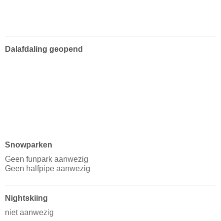
Dalafdaling geopend
Snowparken
Geen funpark aanwezig
Geen halfpipe aanwezig
Nightskiing
niet aanwezig