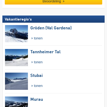
Beoordeling
Vakantieregio's
Gröden (Val Gardena)
tonen
Tannheimer Tal
tonen
Stubai
tonen
Murau