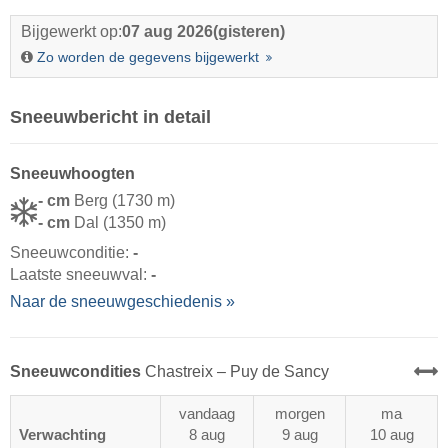
Bijgewerkt op:
07 aug 2026
(gisteren)
Zo worden de gegevens bijgewerkt
Sneeuwbericht in detail
Sneeuwhoogten
- cm
Berg (1730 m)
- cm
Dal (1350 m)
Sneeuwconditie:
-
Laatste sneeuwval:
-
Naar de sneeuwgeschiedenis »
Sneeuwcondities
Chastreix – Puy de Sancy
vandaag
morgen
ma
Verwachting
8 aug
9 aug
10 aug