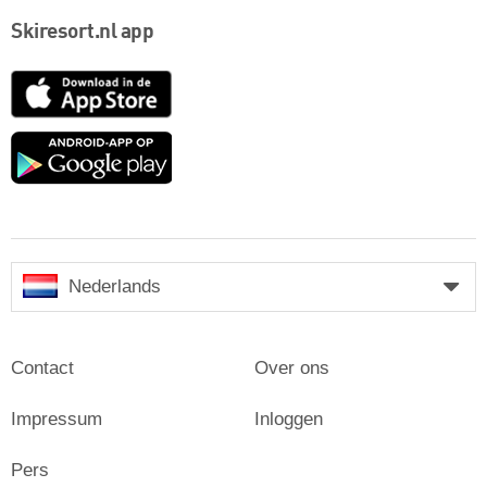
Skiresort.nl app
App
Store
Google
play
Nederlands
Contact
Over ons
Impressum
Inloggen
Pers