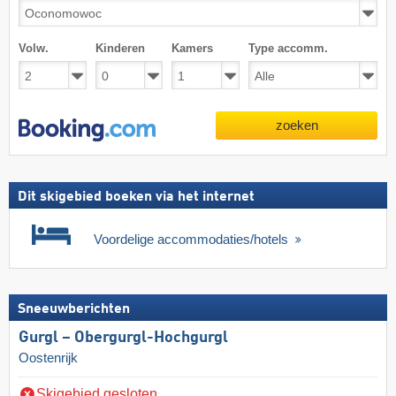
Volw.
Kinderen
Kamers
Type accomm.
zoeken
Dit skigebied boeken via het internet
Voordelige accommodaties/hotels
Sneeuwberichten
Gurgl – Obergurgl-Hochgurgl
Oostenrijk
Skigebied gesloten