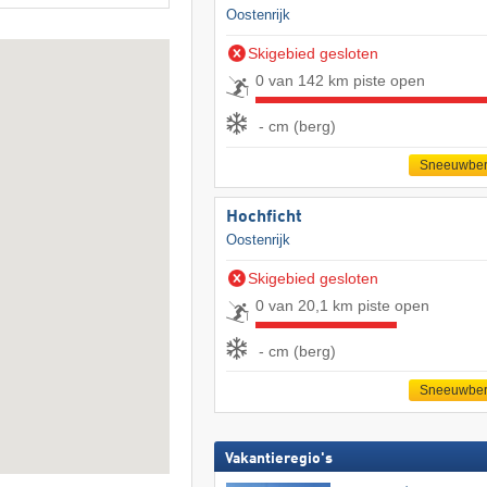
Oostenrijk
Skigebied gesloten
0 van 142 km piste open
- cm (berg)
Sneeuwber
Hochficht
Oostenrijk
Skigebied gesloten
0 van 20,1 km piste open
- cm (berg)
Sneeuwber
Vakantieregio's