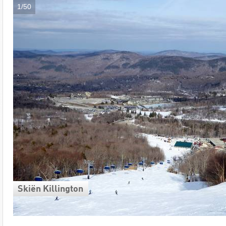
1/50
Skiën Killington