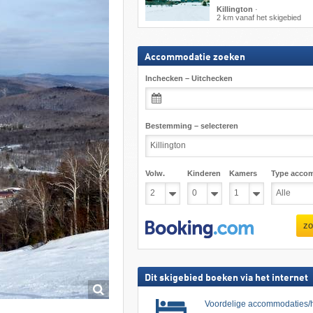
Killington
·
2 km vanaf het skigebied
Accommodatie zoeken
Inchecken – Uitchecken
Bestemming – selecteren
Volw.
Kinderen
Kamers
Type acco
zo
Dit skigebied boeken via het internet
Voordelige accommodaties/h