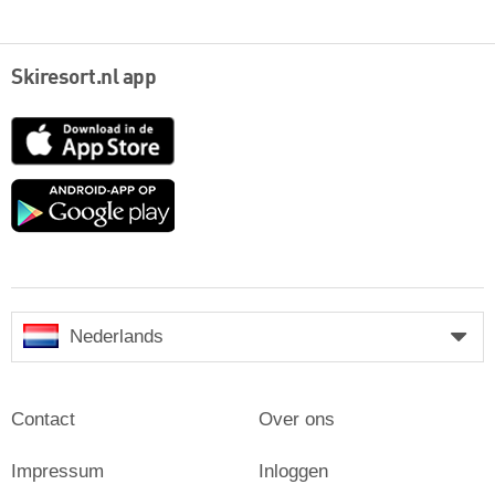
Skiresort.nl app
App
Store
Google
play
Nederlands
Contact
Over ons
Impressum
Inloggen