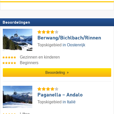
Beoordelingen
Berwang/​Bichlbach/​Rinnen
Topskigebied
in Oostenrijk
Gezinnen en kinderen
Beginners
Beoordeling
Paganella – Andalo
Topskigebied
in Italië