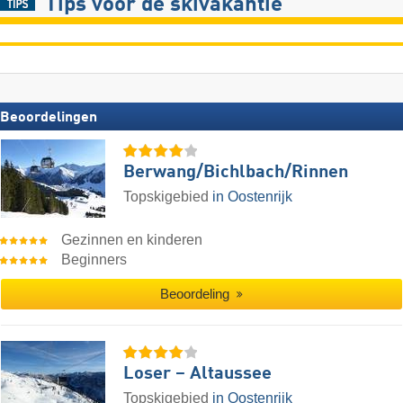
Tips voor de skivakantie
Beoordelingen
Berwang/​Bichlbach/​Rinnen
Topskigebied
in Oostenrijk
Gezinnen en kinderen
Beginners
Beoordeling
Loser – Altaussee
Topskigebied
in Oostenrijk