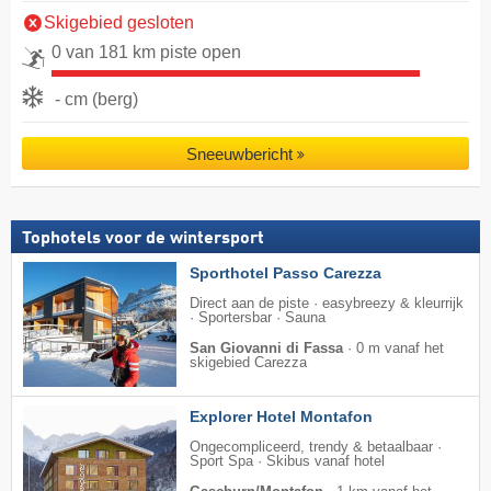
Skigebied gesloten
0 van 181 km piste open
- cm (berg)
Sneeuwbericht
Tophotels voor de wintersport
Sporthotel Passo Carezza
Direct aan de piste · easybreezy & kleurrijk
· Sportersbar · Sauna
San Giovanni di Fassa
·
0 m vanaf het
skigebied Carezza
Explorer Hotel Montafon
Ongecompliceerd, trendy & betaalbaar ·
Sport Spa · Skibus vanaf hotel