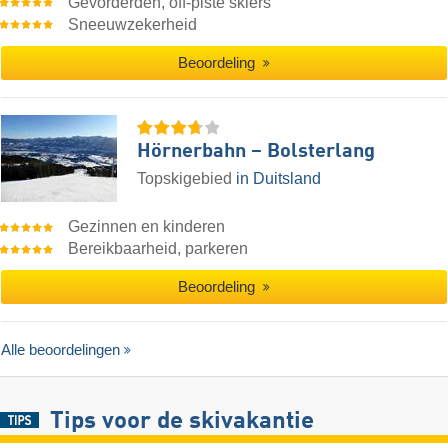
Gevorderden, off-piste skiërs
Sneeuwzekerheid
Beoordeling
Hörnerbahn – Bolsterlang
Topskigebied
in Duitsland
Gezinnen en kinderen
Bereikbaarheid, parkeren
Beoordeling
Alle beoordelingen
Tips voor de skivakantie