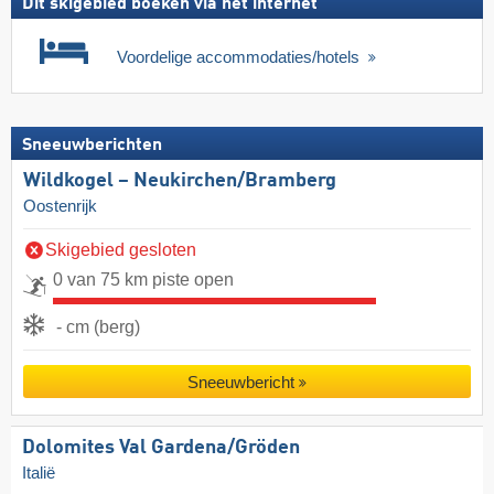
Dit skigebied boeken via het internet
Voordelige accommodaties/hotels
Sneeuwberichten
Wildkogel – Neukirchen/​Bramberg
Oostenrijk
Skigebied gesloten
0 van 75 km piste open
- cm (berg)
Sneeuwbericht
Dolomites Val Gardena/​Gröden
Italië