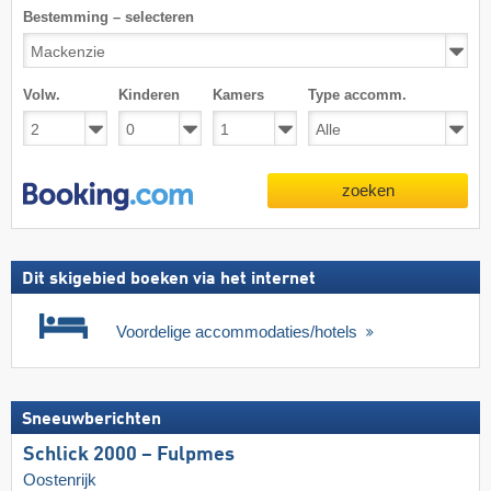
Bestemming – selecteren
Volw.
Kinderen
Kamers
Type accomm.
zoeken
Dit skigebied boeken via het internet
Voordelige accommodaties/hotels
Sneeuwberichten
Schlick 2000 – Fulpmes
Oostenrijk