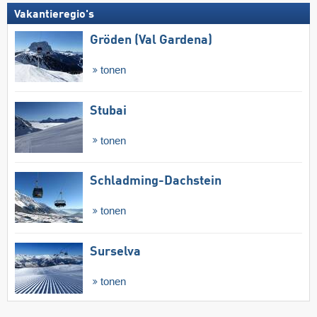
Vakantieregio's
Gröden (Val Gardena)
tonen
Stubai
tonen
Schladming-Dachstein
tonen
Surselva
tonen