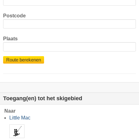
Postcode
Plaats
Route berekenen
Toegang(en) tot het skigebied
Naar
Little Mac