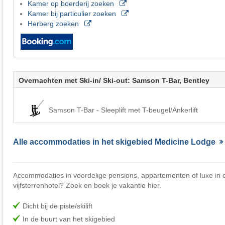
Kamer op boerderij zoeken
Kamer bij particulier zoeken
Herberg zoeken
Overnachten met Ski-in/ Ski-out: Samson T-Bar, Bentley
Samson T-Bar - Sleeplift met T-beugel/Ankerlift
Alle accommodaties in het skigebied Medicine Lodge
Accommodaties in voordelige pensions, appartementen of luxe in e
vijfsterrenhotel? Zoek en boek je vakantie hier.
Dicht bij de piste/skilift
In de buurt van het skigebied