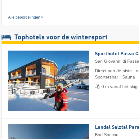
Alle beoordelingen
Tophotels voor de wintersport
Sporthotel Passo 
San Giovanni di Fass
Direct aan de piste · e
Sportersbar · Sauna ·
0 m vanaf het skig
Landal Salztal Par
Bad Sachsa