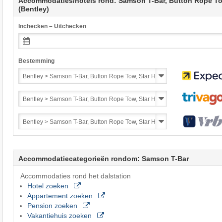
Accommodaties/hotels rond: Samson T-Bar, Button Rope To
(Bentley)
Inchecken – Uitchecken
Bestemming
Accommodatiecategorieën rondom: Samson T-Bar
Accommodaties rond het dalstation
Hotel zoeken
Appartement zoeken
Pension zoeken
Vakantiehuis zoeken