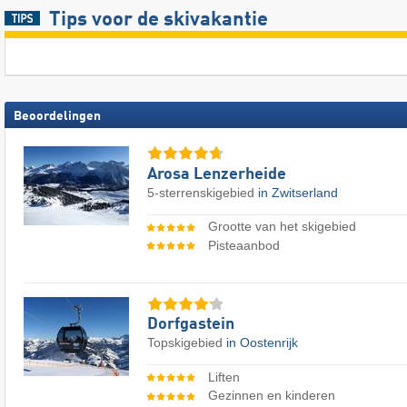
Tips voor de skivakantie
Beoordelingen
Arosa Lenzerheide
5-sterrenskigebied
in Zwitserland
Grootte van het skigebied
Pisteaanbod
Dorfgastein
Topskigebied
in Oostenrijk
Liften
Gezinnen en kinderen