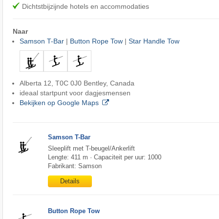
Dichtstbijzijnde hotels en accommodaties
Naar
Samson T-Bar
|
Button Rope Tow
|
Star Handle Tow
Alberta 12, T0C 0J0 Bentley, Canada
ideaal startpunt voor dagjesmensen
Bekijken op Google Maps
Samson T-Bar
Sleeplift met T-beugel/Ankerlift
Lengte: 411 m · Capaciteit per uur: 1000
Fabrikant: Samson
Details
Button Rope Tow