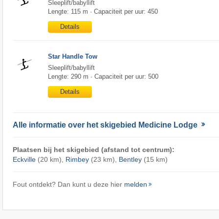
Sleeplift/babyllift
Lengte: 115 m · Capaciteit per uur: 450
Details
Star Handle Tow
Sleeplift/babyllift
Lengte: 290 m · Capaciteit per uur: 500
Details
Alle informatie over het skigebied Medicine Lodge
Plaatsen bij het skigebied (afstand tot centrum):
Eckville
(20 km),
Rimbey
(23 km),
Bentley
(15 km)
Fout ontdekt? Dan kunt u deze hier
melden