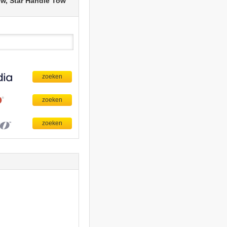
w, Star Handle Tow