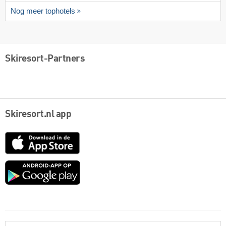
Nog meer tophotels
Skiresort-Partners
Skiresort.nl app
App
Store
Google
play