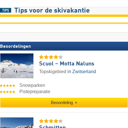
Tips voor de skivakantie
Beoordelingen
Scuol – Motta Naluns
Topskigebied
in Zwitserland
Snowparken
Pistepreparatie
Beoordeling