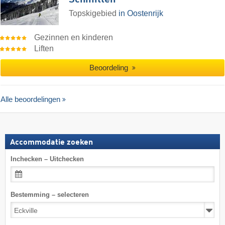
Schmitten
Topskigebied
in Oostenrijk
Gezinnen en kinderen
Liften
Beoordeling
Alle beoordelingen
Accommodatie zoeken
Inchecken – Uitchecken
Bestemming – selecteren