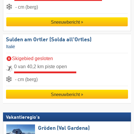
- cm (berg)
Sneeuwbericht
Sulden am Ortler (Solda all'Ortles)
Italië
Skigebied gesloten
0 van 40,2 km piste open
- cm (berg)
Sneeuwbericht
Vakantieregio's
Gröden (Val Gardena)