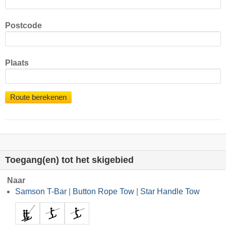
Postcode
Plaats
Route berekenen
Toegang(en) tot het skigebied
Naar
Samson T-Bar
|
Button Rope Tow
|
Star Handle Tow