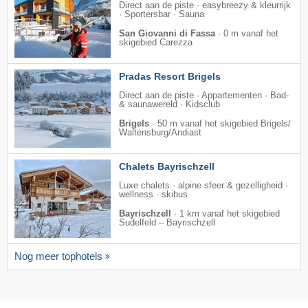
Direct aan de piste · easybreezy & kleurrijk
· Sportersbar · Sauna
San Giovanni di Fassa
·
0 m vanaf het
skigebied Carezza
Pradas Resort Brigels
Direct aan de piste · Appartementen · Bad-
& saunawereld · Kidsclub
Brigels
·
50 m vanaf het skigebied Brigels/​
Waltensburg/​Andiast
Chalets Bayrischzell
Luxe chalets · alpine sfeer & gezelligheid ·
wellness · skibus
Bayrischzell
·
1 km vanaf het skigebied
Sudelfeld – Bayrischzell
Nog meer tophotels