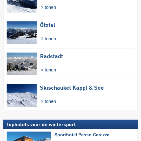
tonen
Ötztal
tonen
Radstadt
tonen
Skischaukel Kappl & See
tonen
Tophotels voor de wintersport
Sporthotel Passo Carezza