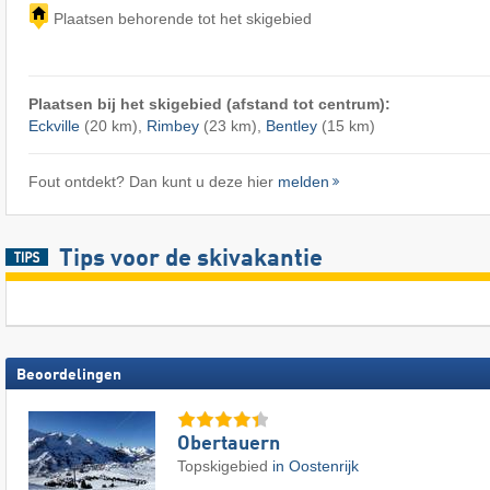
Plaatsen behorende tot het skigebied
Plaatsen bij het skigebied (afstand tot centrum):
Eckville
(20 km),
Rimbey
(23 km),
Bentley
(15 km)
Fout ontdekt? Dan kunt u deze hier
melden
Tips voor de skivakantie
Beoordelingen
Obertauern
Topskigebied
in Oostenrijk