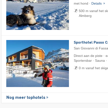
met hond ·
Details
500 m vanaf het sk
Almberg
Sporthotel Passo 
San Giovanni di Fass
Direct aan de piste · e
Sportersbar · Sauna ·
0 m vanaf het skig
Nog meer tophotels