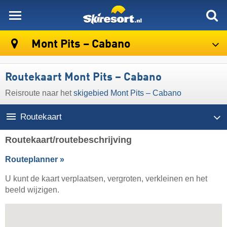
skiresort
Mont Pits – Cabano
Routekaart Mont Pits – Cabano
Reisroute naar het
skigebied Mont Pits – Cabano
Routekaart
Routekaart/routebeschrijving
Routeplanner »
U kunt de kaart verplaatsen, vergroten, verkleinen en het
beeld wijzigen.