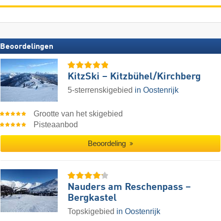
Beoordelingen
KitzSki – Kitzbühel/​Kirchberg
5-sterrenskigebied
in Oostenrijk
Grootte van het skigebied
Pisteaanbod
Beoordeling
Nauders am Reschenpass –
Bergkastel
Topskigebied
in Oostenrijk