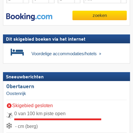
zoeken
Dit skigebied boeken via het internet
Voordelige accommodaties/hotels
Sneeuwberichten
Obertauern
Oostenrijk
Skigebied gesloten
0 van 100 km piste open
- cm (berg)