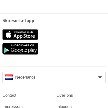
Skiresort.nl app
App
Store
Google
play
Nederlands
Contact
Over ons
Impressum
Inloggen