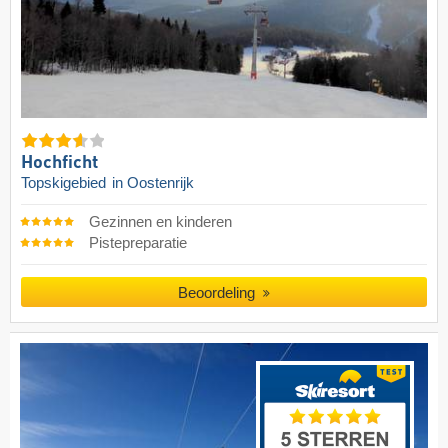
Hochficht
Topskigebied
in Oostenrijk
Gezinnen en kinderen
Pistepreparatie
Beoordeling