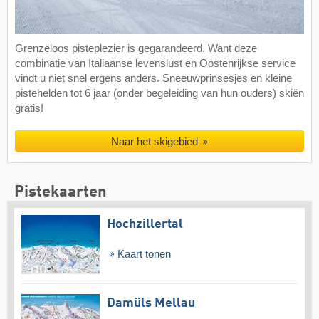
Grenzeloos pisteplezier is gegarandeerd. Want deze
combinatie van Italiaanse levenslust en Oostenrijkse service
vindt u niet snel ergens anders. Sneeuwprinsesjes en kleine
pistehelden tot 6 jaar (onder begeleiding van hun ouders) skiën
gratis!
Naar het skigebied
Pistekaarten
Hochzillertal
Kaart tonen
Damüls Mellau