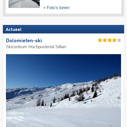
Foto's tonen
Actueel
Dolomieten-ski
Skicentrum Hochpustertal Sillian