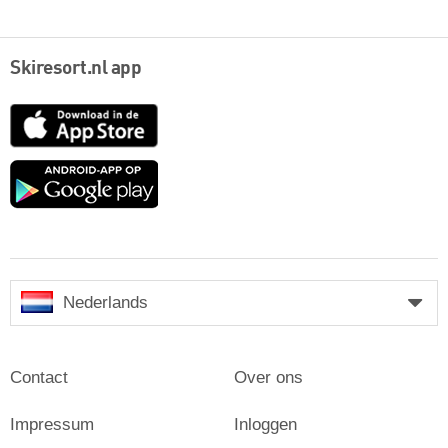
Skiresort.nl app
App
Store
Google
play
Nederlands
Contact
Over ons
Impressum
Inloggen