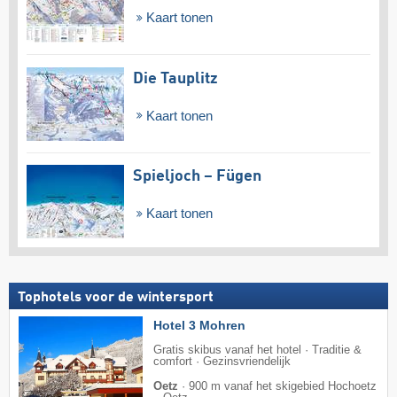
Kaart tonen
Die Tauplitz
Kaart tonen
Spieljoch – Fügen
Kaart tonen
Tophotels voor de wintersport
Hotel 3 Mohren
Gratis skibus vanaf het hotel · Traditie &
comfort · Gezinsvriendelijk
Oetz
·
900 m vanaf het skigebied Hochoetz