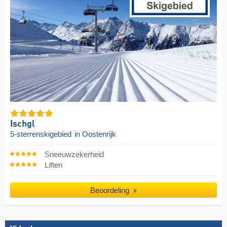
Ischgl
5-sterrenskigebied
in Oostenrijk
Sneeuwzekerheid
Liften
Beoordeling