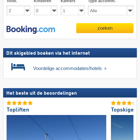
Volw.
Kinderen
Kamers
Type accomm.
zoeken
Dit skigebied boeken via het internet
Voordelige accommodaties/hotels
Het beste uit de beoordelingen
Topliften
Topskigebi