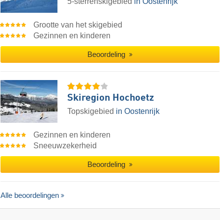
5-sterrenskigebied
in Oostenrijk
Grootte van het skigebied
Gezinnen en kinderen
Beoordeling
Skiregion Hochoetz
Topskigebied
in Oostenrijk
Gezinnen en kinderen
Sneeuwzekerheid
Beoordeling
Alle beoordelingen