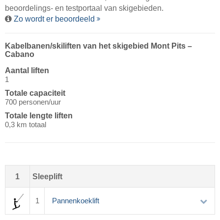
beoordelings- en testportaal van skigebieden.
Zo wordt er beoordeeld
Kabelbanen/​skiliften van het skigebied Mont Pits –
Cabano
Aantal liften
1
Totale capaciteit
700 personen/uur
Totale lengte liften
0,3 km totaal
1
Sleeplift
1
Pannenkoeklift