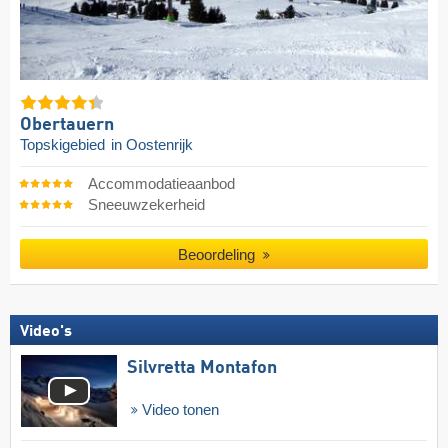
Obertauern
Topskigebied
in Oostenrijk
Accommodatieaanbod
Sneeuwzekerheid
Beoordeling
Video's
Silvretta Montafon
Video tonen