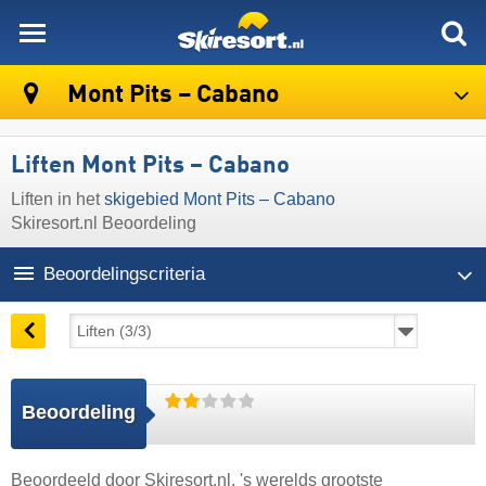
skiresort
Mont Pits – Cabano
Liften Mont Pits – Cabano
Liften in het
skigebied Mont Pits – Cabano
Skiresort.nl Beoordeling
Beoordelingscriteria
Beoordeling
Beoordeeld door
Skiresort.nl
, 's werelds grootste