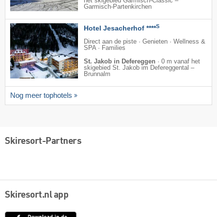
het skigebied Garmisch-Classic –
Garmisch-Partenkirchen
S
Hotel Jesacherhof ****
Direct aan de piste · Genieten · Wellness &
SPA · Families
St. Jakob in Defereggen
·
0 m vanaf het
skigebied St. Jakob im Defereggental –
Brunnalm
Nog meer tophotels
Skiresort-Partners
Skiresort.nl app
App