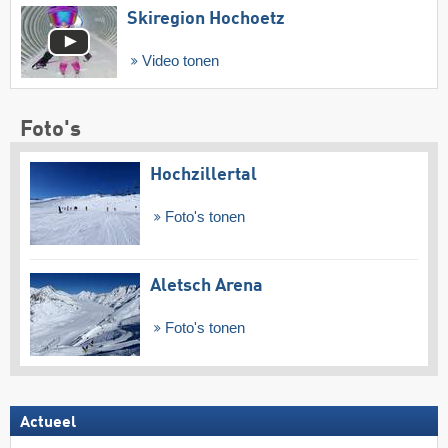
Skiregion Hochoetz
Video tonen
Foto's
Hochzillertal
Foto's tonen
Aletsch Arena
Foto's tonen
Actueel