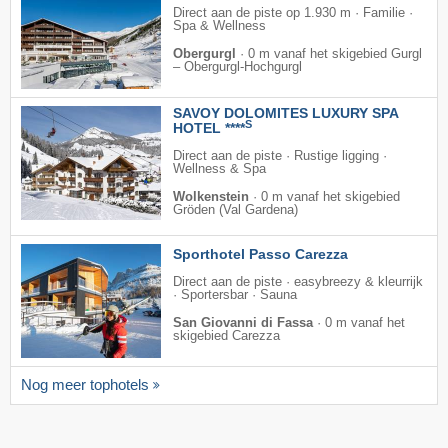
Direct aan de piste op 1.930 m · Familie ·
Spa & Wellness
Obergurgl
·
0 m vanaf het skigebied Gurgl
– Obergurgl-Hochgurgl
SAVOY DOLOMITES LUXURY SPA
S
HOTEL ****
Direct aan de piste · Rustige ligging ·
Wellness & Spa
Wolkenstein
·
0 m vanaf het skigebied
Gröden (Val Gardena)
Sporthotel Passo Carezza
Direct aan de piste · easybreezy & kleurrijk
· Sportersbar · Sauna
San Giovanni di Fassa
·
0 m vanaf het
skigebied Carezza
Nog meer tophotels