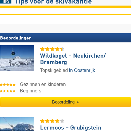
Tips voor de skivakantie
Beoordelingen
Wildkogel – Neukirchen/​
Bramberg
Topskigebied
in Oostenrijk
Gezinnen en kinderen
Beginners
Beoordeling
Lermoos – Grubigstein