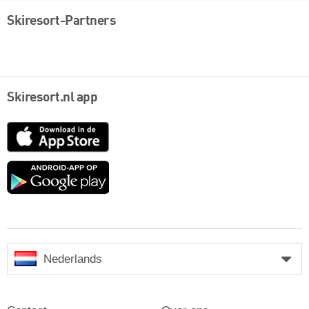
Skiresort-Partners
Skiresort.nl app
App
Store
Google
play
Nederlands