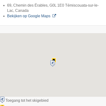
69, Chemin des Érables, G0L 1E0 Témiscouata-sur-le-
Lac, Canada
Bekijken op Google Maps
Toegang tot het skigebied