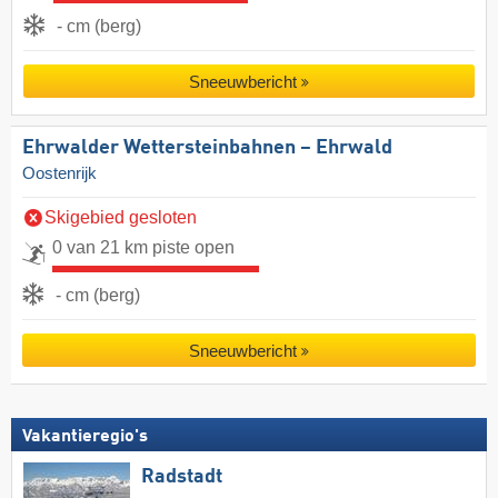
- cm (berg)
Sneeuwbericht
Ehrwalder Wettersteinbahnen – Ehrwald
Oostenrijk
Skigebied gesloten
0 van 21 km piste open
- cm (berg)
Sneeuwbericht
Vakantieregio's
Radstadt