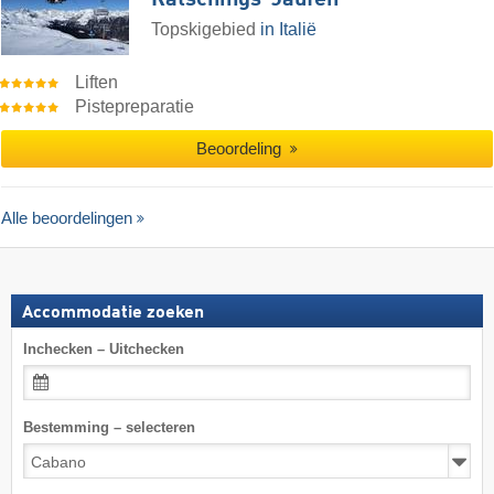
Ratschings-Jaufen
Topskigebied
in Italië
Liften
Pistepreparatie
Beoordeling
Alle beoordelingen
Accommodatie zoeken
Inchecken – Uitchecken
Bestemming – selecteren