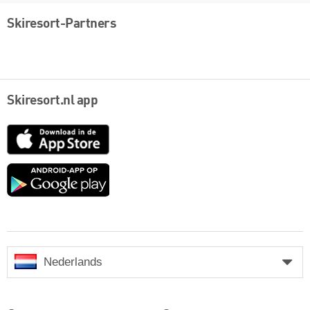
Skiresort-Partners
Skiresort.nl app
App
Store
Google
play
Nederlands