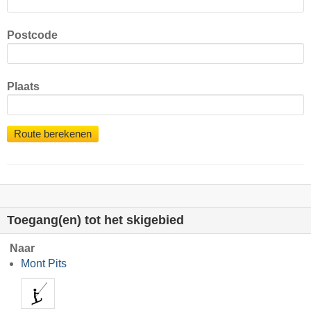
Postcode
Plaats
Route berekenen
Toegang(en) tot het skigebied
Naar
Mont Pits