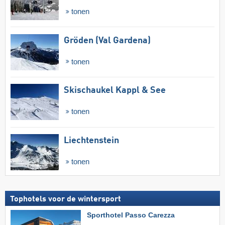
tonen
Gröden (Val Gardena)
tonen
Skischaukel Kappl & See
tonen
Liechtenstein
tonen
Tophotels voor de wintersport
Sporthotel Passo Carezza