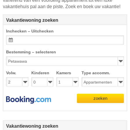
variërend van een voordelig appartement tot een luxe
vakantiehuis pal aan de piste. Zoek en boek uw vakantie!
Vakantiewoning zoeken
Inchecken – Uitchecken
Bestemming – selecteren
Volw.
Kinderen
Kamers
Type accomm.
zoeken
Vakantiewoning zoeken