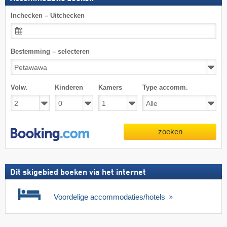
Inchecken – Uitchecken
Bestemming – selecteren
Volw.
Kinderen
Kamers
Type accomm.
zoeken
Dit skigebied boeken via het internet
Voordelige accommodaties/hotels