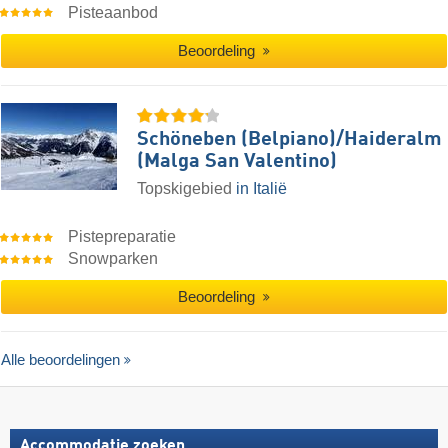
Pisteaanbod
Beoordeling
Schöneben (Belpiano)/​Haideralm
(Malga San Valentino)
Topskigebied
in Italië
Pistepreparatie
Snowparken
Beoordeling
Alle beoordelingen
Accommodatie zoeken