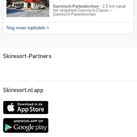
Garmisch-Partenkirchen
·
2,5 km vanaf
het skigebied Garmisch-Classic –
Garmisch-Partenkirchen
Nog meer tophotels
Skiresort-Partners
Skiresort.nl app
App
Store
Google
play