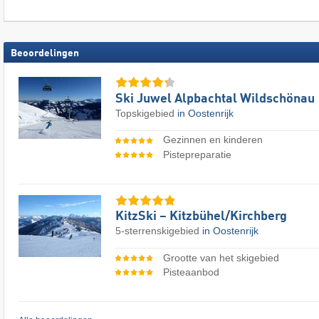
Beoordelingen
Ski Juwel Alpbachtal Wildschönau
Topskigebied
in Oostenrijk
Gezinnen en kinderen
Pistepreparatie
KitzSki – Kitzbühel/​Kirchberg
5-sterrenskigebied
in Oostenrijk
Grootte van het skigebied
Pisteaanbod