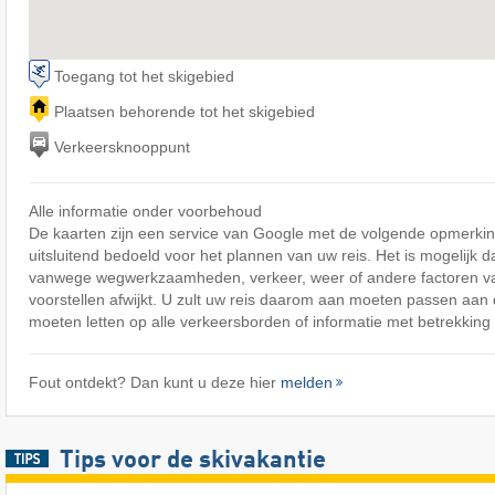
Toegang tot het skigebied
Plaatsen behorende tot het skigebied
Verkeersknooppunt
Alle informatie onder voorbehoud
De kaarten zijn een service van Google met de volgende opmerking
uitsluitend bedoeld voor het plannen van uw reis. Het is mogelijk d
vanwege wegwerkzaamheden, verkeer, weer of andere factoren v
voorstellen afwijkt. U zult uw reis daarom aan moeten passen aa
moeten letten op alle verkeersborden of informatie met betrekking 
Fout ontdekt? Dan kunt u deze hier
melden
Tips voor de skivakantie