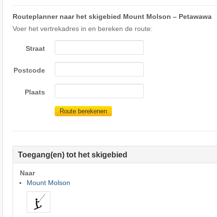
Routeplanner naar het skigebied Mount Molson – Petawawa
Voer het vertrekadres in en bereken de route:
Straat
Postcode
Plaats
Route berekenen
Toegang(en) tot het skigebied
Naar
Mount Molson