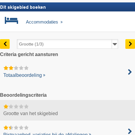
Dit skigebied boeken
Accommodaties
Criteria gericht aansturen
Totaalbeoordeling
Beoordelingscriteria
Grootte van het skigebied
Pisteaanbod, variaties bij de afdalingen