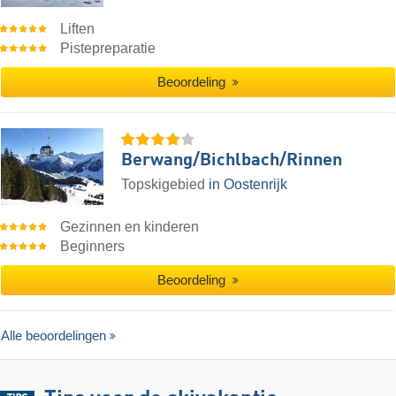
Liften
Pistepreparatie
Beoordeling
Berwang/​Bichlbach/​Rinnen
Topskigebied
in Oostenrijk
Gezinnen en kinderen
Beginners
Beoordeling
Alle beoordelingen