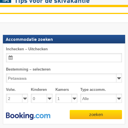
Tips voor de skivakantie
Accommodatie zoeken
Inchecken – Uitchecken
Bestemming – selecteren
Volw.
Kinderen
Kamers
Type accomm.
zoeken