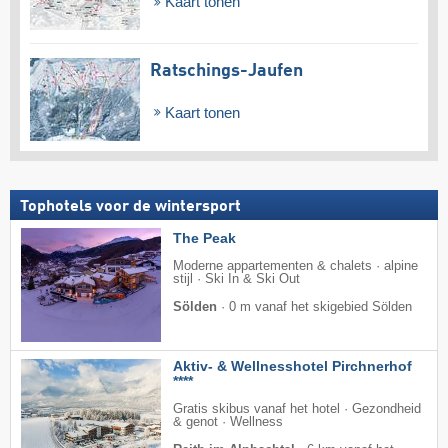
Kaart tonen
Ratschings-Jaufen
Kaart tonen
Tophotels voor de wintersport
The Peak
Moderne appartementen & chalets · alpine
stijl · Ski In & Ski Out
Sölden
·
0 m vanaf het skigebied Sölden
Aktiv- & Wellnesshotel Pirchnerhof
****
Gratis skibus vanaf het hotel · Gezondheid
& genot · Wellness