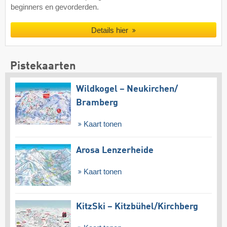
beginners en gevorderden.
Details hier
Pistekaarten
Wildkogel – Neukirchen/​
Bramberg
Kaart tonen
Arosa Lenzerheide
Kaart tonen
KitzSki – Kitzbühel/​Kirchberg