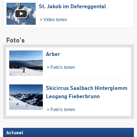
St. Jakob im Defereggental
Video tonen
Foto's
Arber
Foto's tonen
Skicircus Saalbach Hinterglemm
Leogang Fieberbrunn
Foto's tonen
Actueel