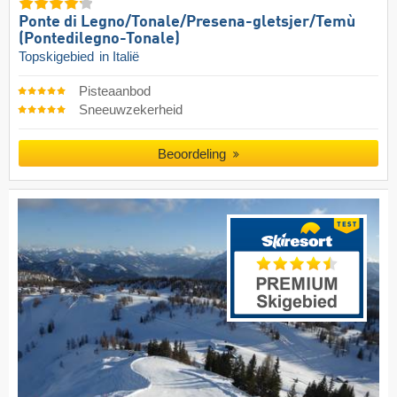
Ponte di Legno/​​Tonale/​​Presena-gletsjer/​​Temù
(Pontedilegno-Tonale)
Topskigebied
in Italië
Pisteaanbod
Sneeuwzekerheid
Beoordeling