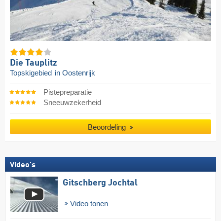
Die Tauplitz
Topskigebied
in Oostenrijk
Pistepreparatie
Sneeuwzekerheid
Beoordeling
Video's
Gitschberg Jochtal
Video tonen