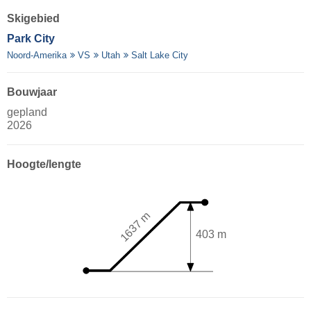
Skigebied
Park City
Noord-Amerika
VS
Utah
Salt Lake City
Bouwjaar
gepland
2026
Hoogte/lengte
1637 m
403 m