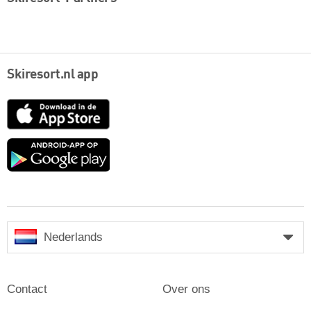
Skiresort.nl app
App
Store
Google
play
Nederlands
Contact
Over ons