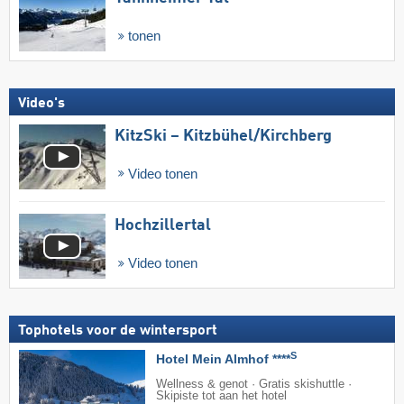
tonen
Video's
KitzSki – Kitzbühel/​Kirchberg
Video tonen
Hochzillertal
Video tonen
Tophotels voor de wintersport
S
Hotel Mein Almhof ****
Wellness & genot · Gratis skishuttle ·
Skipiste tot aan het hotel