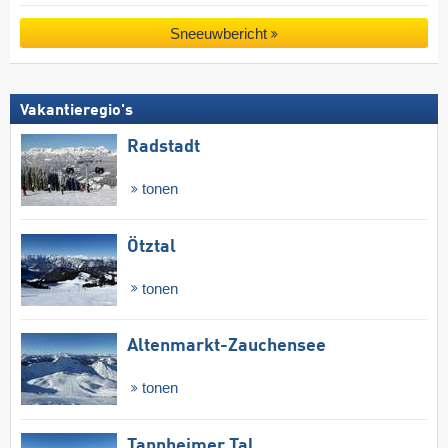
Sneeuwbericht
Vakantieregio's
Radstadt
tonen
Ötztal
tonen
Altenmarkt-Zauchensee
tonen
Tannheimer Tal