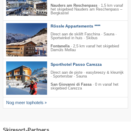
Nauders am Reschenpass
·
1,5 km vanaf
het skigebied Nauders am Reschenpass –
Bergkastel
Rössle Appartements ****
Direct aan de skilift Faschina · Sauna ·
Sportwinkel in huis · Skibus
Fontanella
·
2,5 km vanaf het skigebied
Damüls Mellau
Sporthotel Passo Carezza
Direct aan de piste · easybreezy & kleurrijk
· Sportersbar · Sauna
San Giovanni di Fassa
·
0 m vanaf het
skigebied Carezza
Nog meer tophotels
Skiresort-Partners