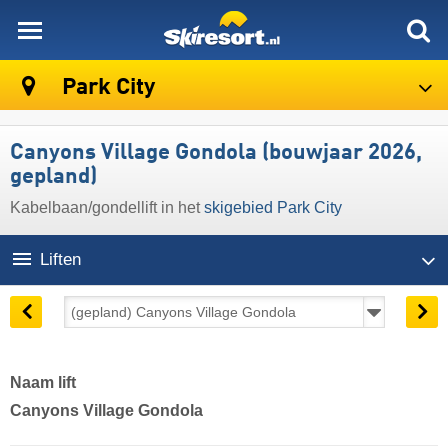
skiresort
Park City
Canyons Village Gondola (bouwjaar 2026,
gepland)
Kabelbaan/gondellift in het
skigebied Park City
Liften
Naam lift
Canyons Village Gondola