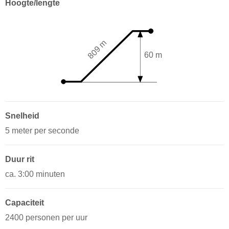
Hoogte/lengte
809 m
60 m
Snelheid
5 meter per seconde
Duur rit
ca. 3:00 minuten
Capaciteit
2400 personen per uur