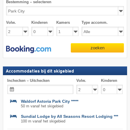
Bestemming – selecteren
Volw.
Kinderen
Kamers
Type accomm.
zoeken
Accommodaties bij dit skigebied
Inchecken – Uitchecken
Volw.
Kinderen
Waldorf Astoria Park City *****
50 m vanaf het skigebied
Sundial Lodge by All Seasons Resort Lodging ***
100 m vanaf het skigebied