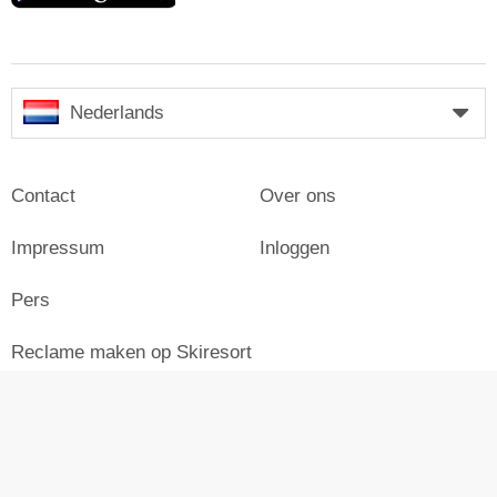
Nederlands
Contact
Over ons
Impressum
Inloggen
Pers
Reclame maken op Skiresort
© Skiresort Service International GmbH. Alle rechten
voorbehouden.