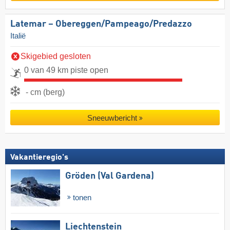
Latemar – Obereggen/​Pampeago/​Predazzo
Italië
Skigebied gesloten
0 van 49 km piste open
- cm (berg)
Sneeuwbericht
Vakantieregio's
Gröden (Val Gardena)
tonen
Liechtenstein