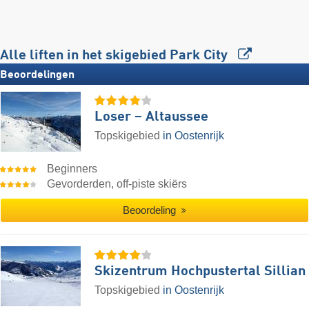
Alle liften in het skigebied Park City
Beoordelingen
Loser – Altaussee
Topskigebied
in Oostenrijk
Beginners
Gevorderden, off-piste skiërs
Beoordeling
Skizentrum Hochpustertal Sillian
Topskigebied
in Oostenrijk