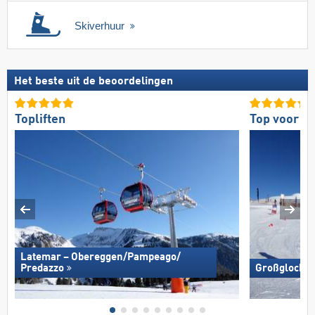
Skiverhuur
Het beste uit de beoordelingen
Topliften
Top voor g
Latemar – Obereggen/​Pampeago/​
Predazzo
Großglockne