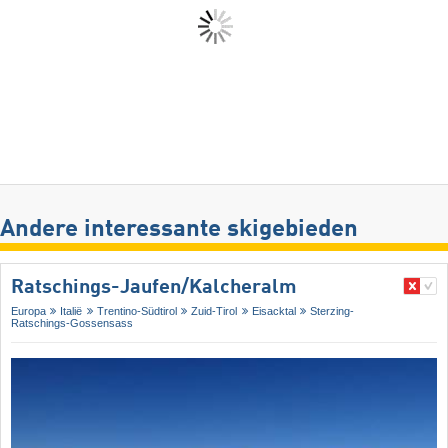
Andere interessante skigebieden
Ratschings-Jaufen/​Kalcheralm
Europa
Italië
Trentino-Südtirol
Zuid-Tirol
Eisacktal
Sterzing-
Ratschings-Gossensass