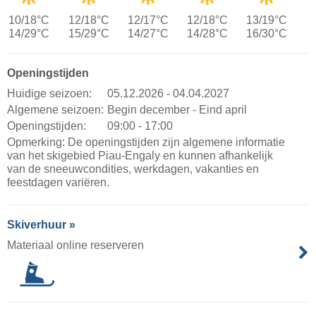
10/18°C
12/18°C
12/17°C
12/18°C
13/19°C
14/29°C
15/29°C
14/27°C
14/28°C
16/30°C
Openingstijden
Huidige seizoen:
05.12.2026 - 04.04.2027
Algemene seizoen:
Begin december - Eind april
Openingstijden:
09:00 - 17:00
Opmerking: De openingstijden zijn algemene informatie
van het skigebied Piau-Engaly en kunnen afhankelijk
van de sneeuwcondities, werkdagen, vakanties en
feestdagen variëren.
Skiverhuur »
Materiaal online reserveren