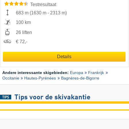
Testresultaat
683 m
(
1630 m
-
2313 m
)
100 km
26 liften
€ 72,-
Details
Andere interessante skigebieden:
Europa
Frankrijk
Occitanie
Hautes-Pyrénées
Bagnères-de-Bigorre
Tips voor de skivakantie