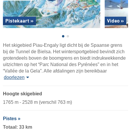
Pistekaart »
Video »
Het skigebied Piau-Engaly ligt dicht bij de Spaanse grens
bij de Tunnel de Bielsa. Het wintersportgebied bevindt zich
grotendeels boven de boomgrens en biedt indrukwekkende
uitzichten op het “Parc National des Pyrénées” en in het
“Vallée de la Gela”. Alle afdalingen zijn bereikbaar
doorlezen
Hoogte skigebied
1765 m - 2528 m (verschil 763 m)
Pistes »
Totaal: 33 km