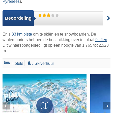
Pyrénées
).
Beoordeling
Er is
33 km piste
om te skiën en te snowboarden. De
wintersporters hebben de beschikking over in totaal
9 liften
.
Dit wintersportgebied ligt op een hoogte van 1.765 tot 2.528
m.
Hotels
Skiverhuur