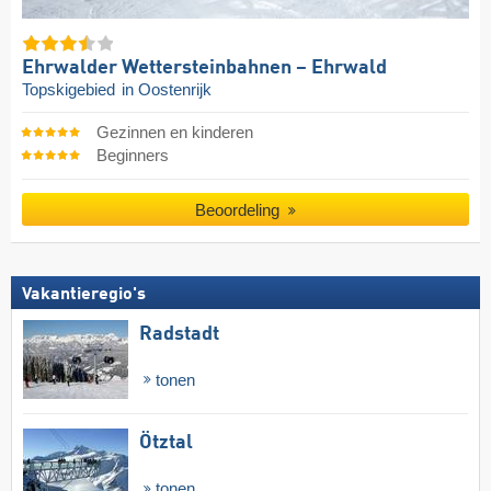
Ehrwalder Wettersteinbahnen – Ehrwald
Topskigebied
in Oostenrijk
Gezinnen en kinderen
Beginners
Beoordeling
Vakantieregio's
Radstadt
tonen
Ötztal
tonen