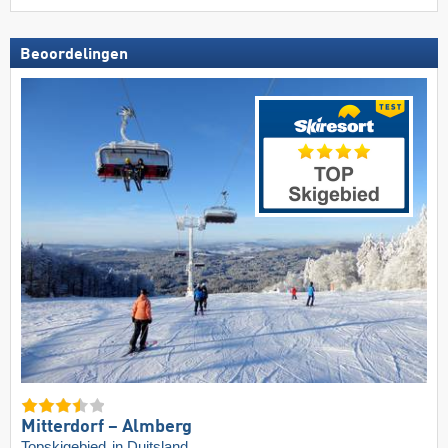
Beoordelingen
Mitterdorf – Almberg
Topskigebied
in Duitsland