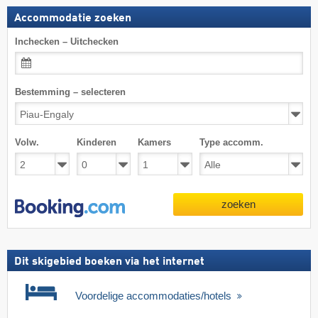
Accommodatie zoeken
Inchecken – Uitchecken
Bestemming – selecteren
Volw.
Kinderen
Kamers
Type accomm.
zoeken
Dit skigebied boeken via het internet
Voordelige accommodaties/hotels