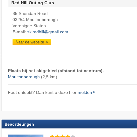
Red Hill Outing Club
85 Sheridan Road
03254 Moultonborough
Verenigde Staten
E-mail:
skiredhill@gmail.com
Naar de website
Plaats bij het skigebied (afstand tot centrum):
Moultonborough
(2,5 km)
Fout ontdekt? Dan kunt u deze hier
melden
Beoordelingen