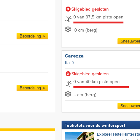
Skigebied gesloten
0 van 37,5 km piste open
0 cm (berg)
Beoordeling
Sneeuwber
Carezza
Italië
Skigebied gesloten
0 van 40 km piste open
Beoordeling
- cm (berg)
Sneeuwber
Tophotels voor de wintersport
Explorer Hotel Hinterst