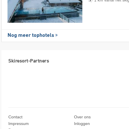
1 km vanaf het ski
Nog meer tophotels
Skiresort-Partners
Contact
Over ons
Impressum
Inloggen