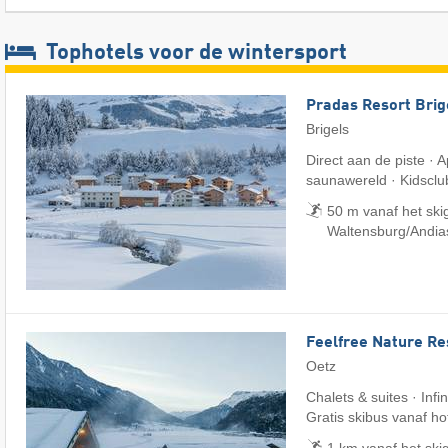
Tophotels voor de wintersport
Pradas Resort Brig
Brigels
Direct aan de piste ·
saunawereld · Kidsclu
50 m vanaf het skig
Waltensburg/​Andia
Feelfree Nature Re
Oetz
Chalets & suites · Infi
Gratis skibus vanaf ho