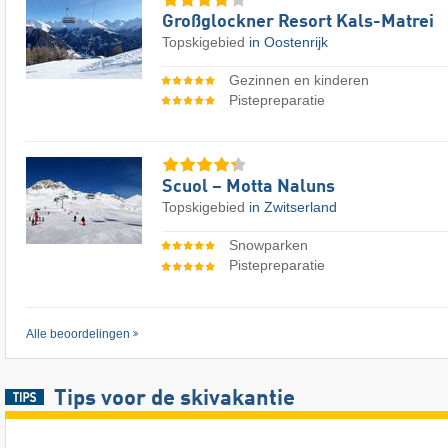
Großglockner Resort Kals-Matrei
Topskigebied
in Oostenrijk
Gezinnen en kinderen
Pistepreparatie
Scuol – Motta Naluns
Topskigebied
in Zwitserland
Snowparken
Pistepreparatie
Alle beoordelingen
Tips voor de skivakantie